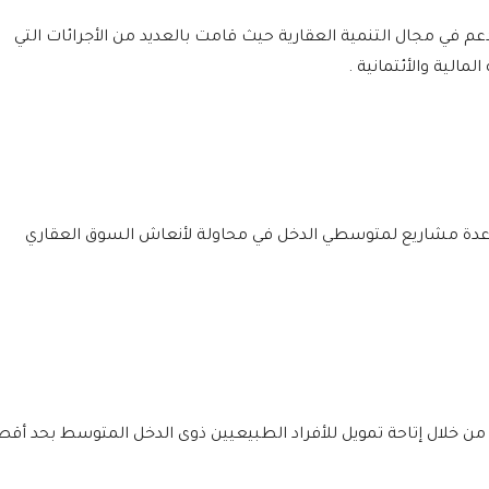
م في مجال التنمية العقارية حيث قامت بالعديد من الأجرائات التي
الية والأئتمانية .
عدة مشاريع لمتوسطي الدخل في محاولة لأنعاش السوق العقاري
 خلال إتاحة تمويل للأفراد الطبيعيين ذوى الدخل المتوسط بحد أق