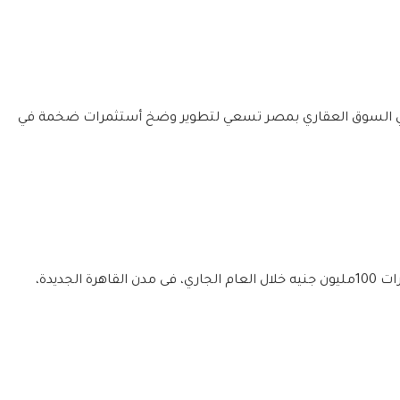
في السوق العقاري بمصر تسعي لتطوير وضخ أستثمرات ضخمة في
شركة الشناوي للتنمية العمرانية، ضخ استثمارات 100مليون جنيه خلال العام الجاري، فى مدن القاهرة الجديدة،