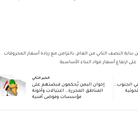
من بداية النصف الثاني من العام، بالتزامن مع زيادة أسعار المحروقات
لى ارتفاع أسعار مواد البناء الأساسية.
الخبر التالي
ي الجنوب..
إخوان اليمن يُحكمون قبضتهم على
حوثية
المناطق المحررة.. اغتيالات وأخونة
مؤسسات وفوضى أمنية