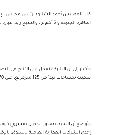
القاهرة الجديدة و 6 أكتوبر ، والشيخ زايد، عبارة عن أرضى و 3 أدوار.
وأشار إلى أن الشركة تعمل على التنوع فى التص
سكينة بمساحات تبدأ من 125 مترمربع، حتى 370 مترمربع، نصف تشطيب، وحدات سكنية ودوبليكس.
وأوضح أن الشركة تعتزم الدخول بمشروع كومباو
إحدى الشركات العقارية العاملة بالسوق، بالإ