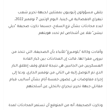
يلتقي مسؤولون إثيوبيون بممثلين لجبهة تحرير شعب
تيغراي الانفصالية في كينيا، اليوم الإثنين 7 نوفمبر 2022،
لبدء محادثات بشأن نزع السلاح، حسبما ذكرت صحيفة "ديلي
نيشن" نقلا عن أشخاص لم تحدد هويتهم.
وأفادت وكالة "بلومبرغ" للأنباء بأن الصحيفة، التي تتخذ من
نيروبي مقرا لها، قالت إن المحادثات بين كبار القادة
العسكريين من الجانبين هي نتيجة لاتفاق وقف إطلاق النار
الذي تم التوصل إليه في الثاني من نوفمبر الجاري، ودعا إلى
إجراء مفاوضات في غضون خمسة أيام بشأن أساليب قيام
مقاتلي جبهة تحرير تيجراي بالتخلي عن أسلحتهم.
وذكرت الصحيفة، أنه من المتوقع أن تستمر المحادثات لمدة