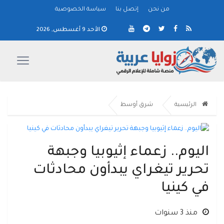
من نحن
إتصل بنا
سياسة الخصوصية
الأحد 9 أغسطس, 2026
الرئيسية
شرق أوسط
اليوم.. زعماء إثيوبيا وجبهة
تحرير تيغراي يبدأون محادثات
في كينيا
منذ 3 سنوات