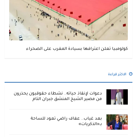
كولومبيا تعلن اعترافها بسيادة المغرب على الصحراء
الاكثر قراءة
دعوات لإنقاذ حياته.. نشطاء حقوقيون يحذرون
من مصير الشيخ المنشق جبران التام
بعد غياب.. عفاف راضي تعود للساحة
بـ«الذكريات»