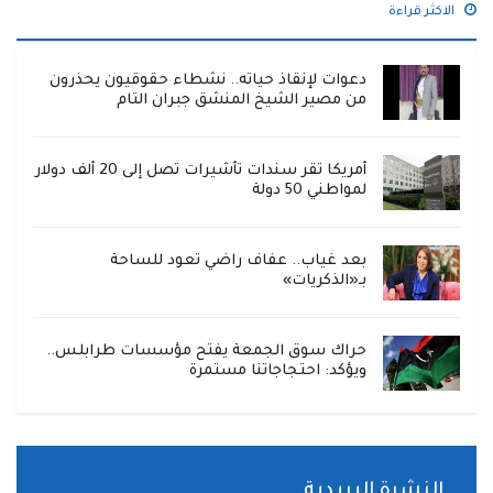
الاكثر قراءة
دعوات لإنقاذ حياته.. نشطاء حقوقيون يحذرون
من مصير الشيخ المنشق جبران التام
أمريكا تقر سندات تأشيرات تصل إلى 20 ألف دولار
لمواطني 50 دولة
بعد غياب.. عفاف راضي تعود للساحة
بـ«الذكريات»
حراك سوق الجمعة يفتح مؤسسات طرابلس..
ويؤكد: احتجاجاتنا مستمرة
النشرة البريدية