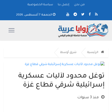
من نحن
إتصل بنا
سياسة الخصوصية
الجمعة 7 أغسطس, 2026
الرئيسية
شرق أوسط
توغل محدود لآليات عسكرية
إسرائيلية شرقي قطاع غزة
منذ 3 سنوات