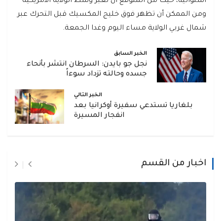
استوائية، حيث من المتوقع أن تعبر وسط الولاية الأمريكية
ومن الممكن أن تظهر فوق خليج المكسيك قبل التحرك عبر
شمال غربي الولاية مساء اليوم وغدا الجمعة.
الخبر السابق
نجل جو بايدن: السرطان انتشر بأنحاء
جسده وحالته تزداد سوءاً
الخبر التالي
بلغاريا تستدعي سفيرة أوكرانيا بعد
انفجار المسيرة
اخبار من القسم