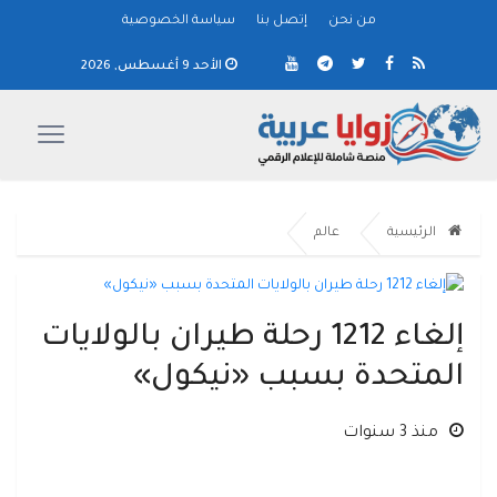
من نحن
إتصل بنا
سياسة الخصوصية
الأحد 9 أغسطس, 2026
الرئيسية
عالم
إلغاء 1212 رحلة طيران بالولايات
المتحدة بسبب «نيكول»
منذ 3 سنوات