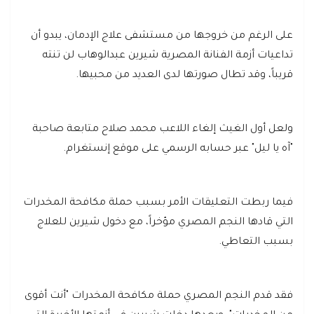
على الرغم من خروجها من مستشفى علاج الإدمان، يبدو أن
تداعيات أزمة الفنانة المصرية شيرين عبدالوهاب لن تنته
قريباً، وقد تطال صورتها لدى العديد من محبيها.
ولعل أول الغيث إلغاء اللاعب محمد صلاح متابعة صاحبة
"آه يا ليل" عبر حسابه الرسمي على موقع إنستغرام.
فيما ربطت التعليقات الأمر بسبب حملة مكافحة المخدرات
التي قادها النجم المصري مؤخراً، مع دخول شيرين للعلاج
بسبب التعاطي.
فقد قدم النجم المصري حملة مكافحة المخدرات "أنت أقوى