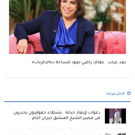
بعد غياب.. عفاف راضي تعود للساحة بـ«الذكريات»
الاكثر قراءة
دعوات لإنقاذ حياته.. نشطاء حقوقيون يحذرون
من مصير الشيخ المنشق جبران التام