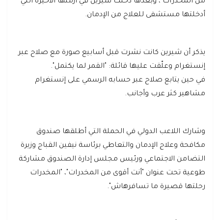
من المخدرات"، وبعدها دخلت شيرين في أزمتها الأخيرة التي
أدخلتها مستشفى للعلاج من الإدمان.
يذكر أن شيرين كانت نشرت قبل أسابيع صورة مع صلاح عبر
إنستغرام وعلّقت عليها قائلة: "القمر لما يكتمل".
في حين يتابع صلاح عبر حسابه الرسمي على إنستغرام
مشاهير كثر عرب وأجانب.
وشارك اللاعب الدولي في الحملة التي أطلقها صندوق
مكافحة وعلاج الإدمان والتعاطي برئاسة نيفين القباج وزيرة
التضامن الاجتماعي ورئيس مجلس إدارة الصندوق مشاركة
طوعية تحت عنوان "أنت أقوى من المخدرات"، "المخدرات
رحلتها قصيرة ما تسافرهاش".