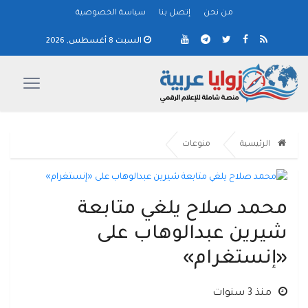
من نحن
إتصل بنا
سياسة الخصوصية
السبت 8 أغسطس, 2026
الرئيسية
منوعات
محمد صلاح يلغي متابعة
شيرين عبدالوهاب على
«إنستغرام»
منذ 3 سنوات