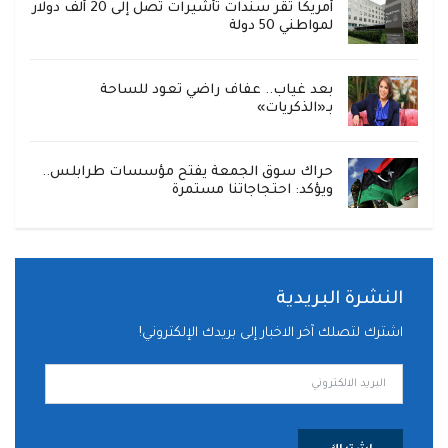
أمريكا تقر سندات تأشيرات تصل إلى 20 ألف دولار
لمواطني 50 دولة
بعد غياب.. عفاف راضي تعود للساحة
بـ«الذكريات»
حراك سوق الجمعة يفتح مؤسسات طرابلس..
ويؤكد: احتجاجاتنا مستمرة
النشرة البريدية
اشترك لتصلك آخر الاخبار إلى بريدك الإلكتروني!