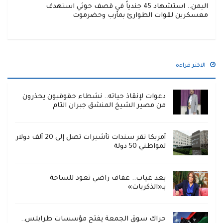
اليمن.. استشهاد 45 جندياً في قصف حوثي استهدف
معسكرين لقوات الطوارئ بمأرب وحضرموت
الاكثر قراءة
دعوات لإنقاذ حياته.. نشطاء حقوقيون يحذرون
من مصير الشيخ المنشق جبران التام
أمريكا تقر سندات تأشيرات تصل إلى 20 ألف دولار
لمواطني 50 دولة
بعد غياب.. عفاف راضي تعود للساحة
بـ«الذكريات»
حراك سوق الجمعة يفتح مؤسسات طرابلس..