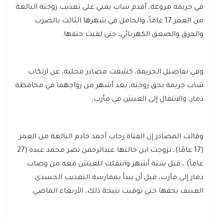
في جريمة مروعة، أقدم شاب يمني على تعذيب زوجته البالغة
من العمر 17 عاماً، والحامل في شهرها الثالث بالضرب
والحرق والصعق الكهربائي، حتى لقيت حتفها.
وفي تفاصيل الجريمة، كشفت مصادر محلية، عن ارتكاب
شاب جريمة بحق زوجته، بعد أشهر من زواجهما في محافظة
ذمار، والانتقال إلى العيش في مأرب.
وقالت المصادر إن الفتاة رحاب أحمد خادم البالغة من العمر
(17 عامًا)، تزوجت ابن خالتها عبدالرحمن نصر محمد عبده (27
عاماً) ، قبل ستة أشهر وانتقلت للعيش معه من وصاب
ذمار إلى مأرب، قبل أن يبدأ بممارسة التعذيب الجسدي
العنيف بحقها حتى توفيت نتيجة ذلك، الأربعاء الماضي.