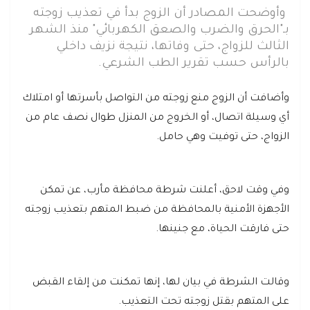
وأوضحت المصادر أن الزوج بدأ في تعذيب زوجته
بـ"الحرق والضرب والصعق الكهربائي" منذ الشهر
الثالث للزواج، حتى وفاتها، نتيجة نزيف داخلي
بالرأس حسب تقرير الطب الشرعي.
وأضافت أن الزوج منع زوجته من التواصل بأسرتها أو امتلاك
أي وسيلة اتصال، أو الخروج من المنزل طوال نصف عام من
الزواج، حتى توفيت وهي حامل.
وفي وقت لاحق، أعلنت شرطة محافظة مأرب، عن تمكن
الأجهزة الأمنية بالمحافظة من ضبط المتهم بتعذيب زوجته
حتى فارقت الحياة، مع جنينها.
وقالت الشرطة في بيان لها، إنها تمكنت من إلقاء القبض
على المتهم بقتل زوجته تحت التعذيب.