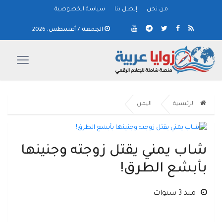
من نحن
إتصل بنا
سياسة الخصوصية
الجمعة 7 أغسطس, 2026
الرئيسية
اليمن
شاب يمني يقتل زوجته وجنينها
بأبشع الطرق!
منذ 3 سنوات