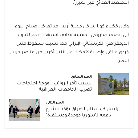
التصعيد العدائيّ غير المبرر".
وكان قضاء كويا شرقي مدينة أربيل قد تعرض صباح اليوم
الى قصف صاروخي بخمسة قذائف استهدف مقر للحزب
الديمقراطي الكردستاني الإيراني مما تسبب بسقوط قتيل
كردي عراقي وإصابة 8 فضلا عن اثنين آخرين من عناصر حرس
المقر.
الخبر السابق
بسبب تأخر الرواتب.. موجة احتجاجات
تضرب الجامعات العراقية
الخبر التالي
رئيس كردستان العراق يؤكد للشرع
دعمه لـ"سوريا موحدة ومستقرة"