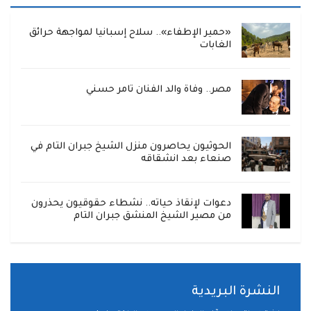
«حمير الإطفاء».. سلاح إسبانيا لمواجهة حرائق
الغابات
مصر.. وفاة والد الفنان تامر حسني
الحوثيون يحاصرون منزل الشيخ جبران التام في
صنعاء بعد انشقاقه
دعوات لإنقاذ حياته.. نشطاء حقوقيون يحذرون
من مصير الشيخ المنشق جبران التام
النشرة البريدية