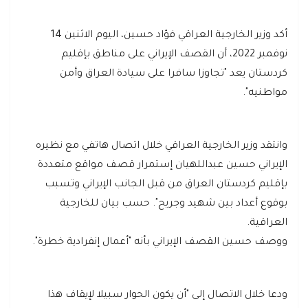
أكد وزير الخارجية العراقي فؤاد حسين، اليوم الاثنين 14
نوفمبر 2022، أن القصف الإيراني على مناطق بإقليم
كردستان يعد "تجاوزا سافرا على سيادة العراق وأمن
مواطنيه".
وانتقد وزير الخارجية العراقي خلال اتصال هاتفي مع نظيره
الإيراني حسين عبداللهيان إستمرار قصف مواقع متعددة
بإقليم كردستان العراق من قبل الجانب الإيراني وتسبب
بوقوع أعداد بين شهيد وجريح". حسب بيان للخارجية
العراقية.
ووصف حسين القصف الإيراني بأنه "أعمال إنفرادية خطرة".
ودعا خلال الاتصال إلى "أن يكون الحوار سبيلا لإيقاف هذا