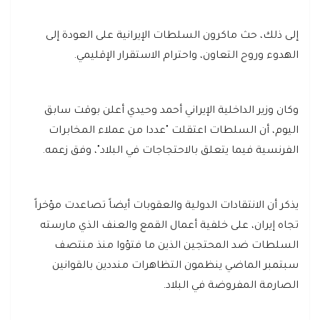
إلى ذلك، حث ماكرون السلطات الإيرانية على العودة إلى
الهدوء وروح التعاون، واحترام الاستقرار الإقليمي.
وكان وزير الداخلية الإيراني أحمد وحيدي أعلن بوقت سابق
اليوم، أن السلطات اعتقلت "عددا من عملاء المخابرات
الفرنسية فيما يتعلق بالاحتجاجات في البلاد"، وفق زعمه.
يذكر أن الانتقادات الدولية والعقوبات أيضاً تصاعدت مؤخراً
تجاه إيران، على خلفية أعمال القمع والعنف الذي مارسته
السلطات ضد المحتجين الذين ما فتؤوا منذ منتصف
سبتمبر الماضي ينظمون التظاهرات منددين بالقوانين
الصارمة المفروضة في البلاد.