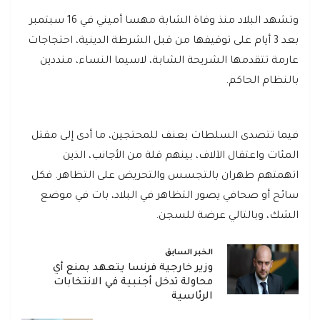
وتشهد البلاد منذ وفاة الشابة مهسا أميني في 16 سبتمبر
بعد 3 أيام على توقيفها من قبل الشرطة الدينية، احتجاجات
عارمة تتقدمها الشريحة الشابة، لاسيما النساء، منددين
بالنظام الحاكم.
فيما تتصدى السلطات بعنف للمحتجين، ما أدى إلى مقتل
المئات واعتقال الآلاف، بينهم قلة من الأجانب، الذين
اتهمتهم طهران بالتجسس والتحريض على التظاهر. فكل
سائح أو صحافي يصور التظاهر في البلاد، بات في موضع
الشك، وبالتالي عرضة للسجن.
الخبر السابق
وزير خارجية فرنسا يتعهد بمنع أي
محاولة تدخل أجنبية في الانتخابات
الرئاسية