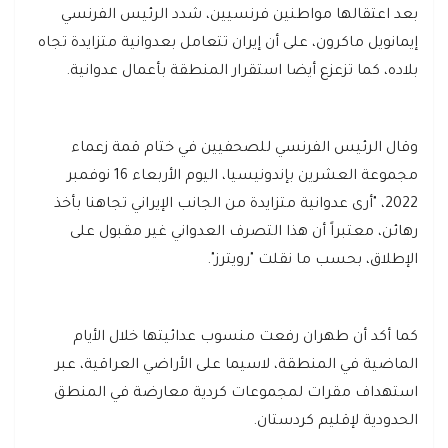
بعد اعتقالها مواطنين فرنسيين، شدد الرئيس الفرنسي
إيمانويل ماكرون، على أن إيران تتعامل بعدوانية متزايدة تجاه
بلاده، كما تزعزع أيضا استقرار المنطقة بأعمال عدوانية.
وقال الرئيس الفرنسي للصحفيين في ختام قمة زعماء
مجموعة العشرين بإندونيسيا، اليوم الأربعاء 16 نوفمبر
2022، "أرى عدوانية متزايدة من الجانب الإيراني تجاهنا بأخذ
رهائن، معتبراً أن هذا التصرف العدواني غير مقبول على
الإطلاق، بحسب ما نقلت "رويترز".
كما أكد أن طهران رفعت منسوب عدائيتها خلال الأيام
الماضية في المنطقة، لاسيما على الأراضي العراقية، عبر
استهداف مقرات لمجموعات كردية معارضة في المنطق
الحدودية لإقليم كردستان.