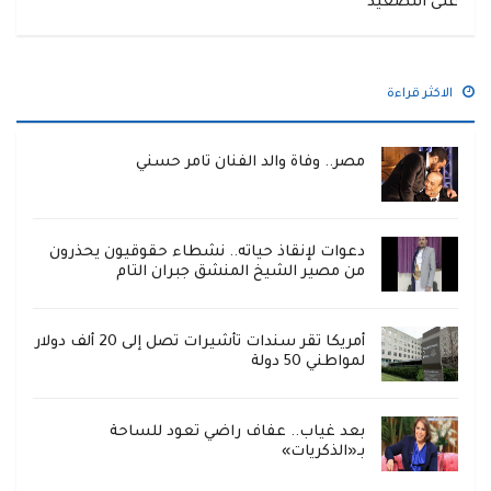
على التصعيد
الاكثر قراءة
مصر.. وفاة والد الفنان تامر حسني
دعوات لإنقاذ حياته.. نشطاء حقوقيون يحذرون
من مصير الشيخ المنشق جبران التام
أمريكا تقر سندات تأشيرات تصل إلى 20 ألف دولار
لمواطني 50 دولة
بعد غياب.. عفاف راضي تعود للساحة
بـ«الذكريات»