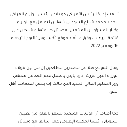
أبلغت إدارة الرئيس الأمريكي جو بايدن، رئيس الوزراء العراقي
الجديد محمد شياع السوداني بأنها لن تتعامل مع الوزراء
وكبار المسؤولين المنتمين لفصائل صنفتها واشنطن على
قائمة الإرهاب، وفق ما أفاد موقع "أكسيوس" اليوم الأربعاء
16 نوفمبر 2022.
وقال الموقع نقلا عن مصدرين مطلعين إن من بين هؤلاء
الوزراء الذين قررت إدارة بايدن بالفعل عدم التعامل معهم،
وزير التعليم العالي الجديد الذي قالت إنه ينتمي لعصائب أهل
الحق.
كما أضاف أن الولايات المتحدة تشعر بالقلق من تعيين
السوداني رئيسا لمكتبه الإعلامي عمل سابقا مع وسائل