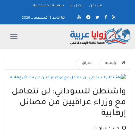
من نحن
إتصل بنا
سياسة الخصوصية
الأحد 9 أغسطس, 2026
الرئيسية
العراق
واشنطن للسوداني: لن نتعامل
مع وزراء عراقيين من فصائل
إرهابية
منذ 3 سنوات