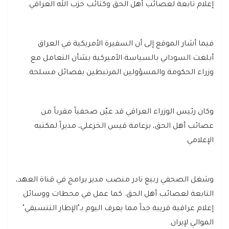
إعلام تابعة لعصائب أهل الحق وكتائب حزب الله العراقي.
فيما أشار الموقع إلى أن السفيرة الأمريكية في العراق
أبلغت السوداني بالسياسة الأميركية بشأن التعامل مع
وزراء الحكومة والمسؤولين المرتبطين بفصائل مسلحة.
وكان رئيس الوزراء العراقي قد عيّن صحفياً مقرباً من
عصائب أهل الحق، بزعامة قيس الخزعلي، مديراً لمكتبه
الإعلامي.
وشغل الصحفي ربيع نادر منصب مدير برامج في قناة العهد،
التابعة لعصائب أهل الحق. كما عمل في محطات ووسائل
إعلام عراقية قريبة جداً مما يعرف اليوم بـ"الإطار التنسيقي"
الموالي لإيران.