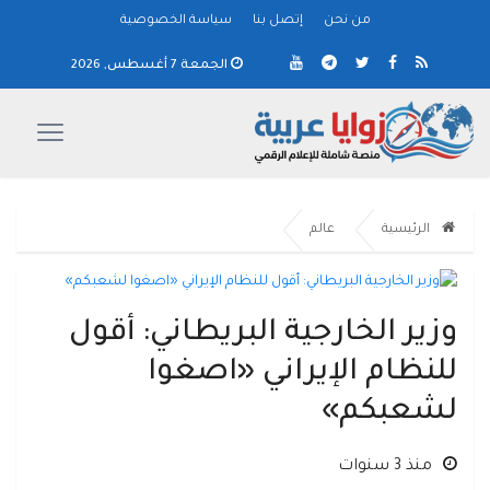
من نحن
إتصل بنا
سياسة الخصوصية
الجمعة 7 أغسطس, 2026
الرئيسية
عالم
وزير الخارجية البريطاني: أقول
للنظام الإيراني «اصغوا
لشعبكم»
منذ 3 سنوات