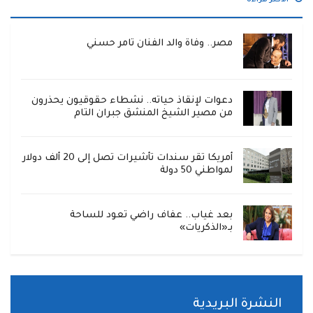
الاكثر قراءة
مصر.. وفاة والد الفنان تامر حسني
دعوات لإنقاذ حياته.. نشطاء حقوقيون يحذرون
من مصير الشيخ المنشق جبران التام
أمريكا تقر سندات تأشيرات تصل إلى 20 ألف دولار
لمواطني 50 دولة
بعد غياب.. عفاف راضي تعود للساحة
بـ«الذكريات»
النشرة البريدية