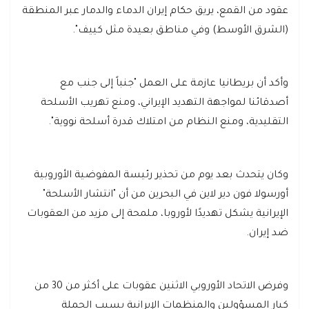
عقود من القمع، يريق حكام إيران الدماء والدمار عبر المنطقة
(الشرق الأوسط) وفي مناطق بعيدة مثل كييف".
وأكد أن بريطانيا عازمة على العمل "جنباً إلى جنب مع
أصدقائنا لمواجهة التهديد الإيراني، ومنع تهريب الأسلحة
التقليدية، ومنع النظام من امتلاك قدرة أسلحة نووية".
وكان يتحدث بعد يوم من تحذير رئيسة المفوضية الأوروبية
أورسولا فون دير لاين في البحرين من أن "انتشار الأسلحة"
الإيرانية يشكل تهديدًا لأوروبا، ملمحة إلى مزيد من العقوبات
ضد إيران.
وفرض الاتحاد الأوروبي الاثنين عقوبات على أكثر من 30 من
كبار المسؤولين والمنظمات الإيرانية بسبب الحملة