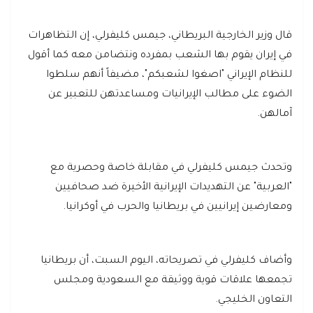
قال وزير الخارجية البريطاني، جيمس كليفرلي، إن التظاهرات
في إيران يقوم بها الشعب بمفرده ونتضامن معه كما أقول
للنظام الإيراني "اصغوا لشعبكم"، مضيفاً أنهم سلطوا
الضوء على مطالب الإيرانيات ومساعدتهن للتعبير عن
آمالهن.
وتحدث جيمس كليفرلي في مقابلة خاصة وحصرية مع
"العربية" عن التهديدات الإيرانية الأخيرة ضد صحافيين
ومعارضين إيرانيين في بريطانيا والحرب في أوكرانيا.
وأضاف كليفرلي في تصريحاته، اليوم السبت، أن بريطانيا
تجمعها علاقات قوية ووثيقة مع السعودية ومجلس
التعاون الخليجي.