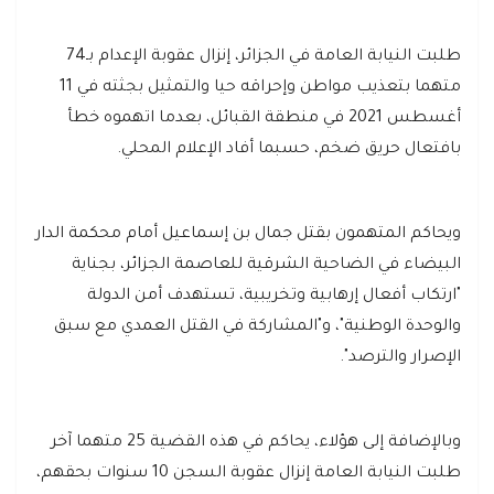
طلبت النيابة العامة في الجزائر، إنزال عقوبة الإعدام بـ74
متهما بتعذيب مواطن وإحراقه حيا والتمثيل بجثته في 11
أغسطس 2021 في منطقة القبائل، بعدما اتهموه خطأ
بافتعال حريق ضخم، حسبما أفاد الإعلام المحلي.
ويحاكم المتهمون بقتل جمال بن إسماعيل أمام محكمة الدار
البيضاء في الضاحية الشرقية للعاصمة الجزائر، بجناية
"ارتكاب أفعال إرهابية وتخريبية، تستهدف أمن الدولة
والوحدة الوطنية"، و"المشاركة في القتل العمدي مع سبق
الإصرار والترصد".
وبالإضافة إلى هؤلاء، يحاكم في هذه القضية 25 متهما آخر
طلبت النيابة العامة إنزال عقوبة السجن 10 سنوات بحقهم،