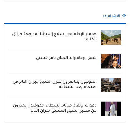
الاكثر قراءة
«حمير الإطفاء».. سلاح إسبانيا لمواجهة حرائق
الغابات
مصر.. وفاة والد الفنان تامر حسني
الحوثيون يحاصرون منزل الشيخ جبران التام في
صنعاء بعد انشقاقه
دعوات لإنقاذ حياته.. نشطاء حقوقيون يحذرون
من مصير الشيخ المنشق جبران التام