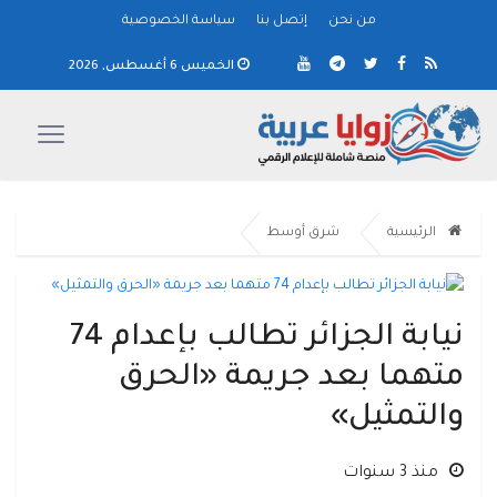
من نحن
إتصل بنا
سياسة الخصوصية
الخميس 6 أغسطس, 2026
الرئيسية
شرق أوسط
نيابة الجزائر تطالب بإعدام 74
متهما بعد جريمة «الحرق
والتمثيل»
منذ 3 سنوات