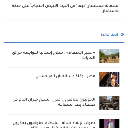
استقالة مستشار "فيفا" في البيت الأبيض احتجاجاً على خطة
الاستثمار
الاكثر قراءة
«حمير الإطفاء».. سلاح إسبانيا لمواجهة حرائق
الغابات
مصر.. وفاة والد الفنان تامر حسني
الحوثيون يحاصرون منزل الشيخ جبران التام في
صنعاء بعد انشقاقه
دعوات لإنقاذ حياته.. نشطاء حقوقيون يحذرون