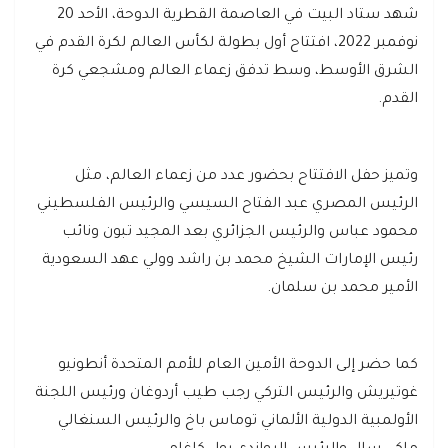
شهد ستاد البيت في العاصمة القطرية الدوحة، الأحد 20
نوفمبر 2022، افتتاح أول بطولة لكأس العالم لكرة القدم في
الشرق الأوسط، وسط تدفق زعماء العالم ومشجعي كرة
القدم.
وتميز حفل الافتتاح بحضور عدد من زعماء العالم، مثل
الرئيس المصري عبد الفتاح السيسي والرئيس الفلسطيني
محمود عباس والرئيس الجزائري بعد المجيد تبون ونائب
رئيس الإمارات الشيخ محمد بن راشد وولي عهد السعودية
الأمير محمد بن سلمان.
كما حضر إلى الدوحة الأمين العام للأمم المتحدة أنطونيو
غوتيريش والرئيس التركي رجب طيب أردوغان ورئيس اللجنة
الأولمبية الدولية الألماني توماس باخ والرئيس السنغالي