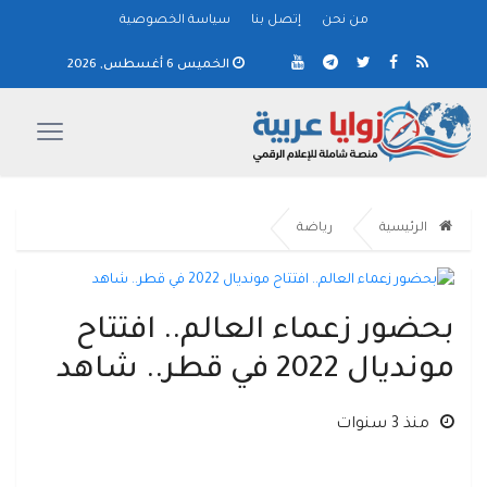
من نحن
إتصل بنا
سياسة الخصوصية
الخميس 6 أغسطس, 2026
الرئيسية
رياضة
بحضور زعماء العالم.. افتتاح
مونديال 2022 في قطر.. شاهد
منذ 3 سنوات