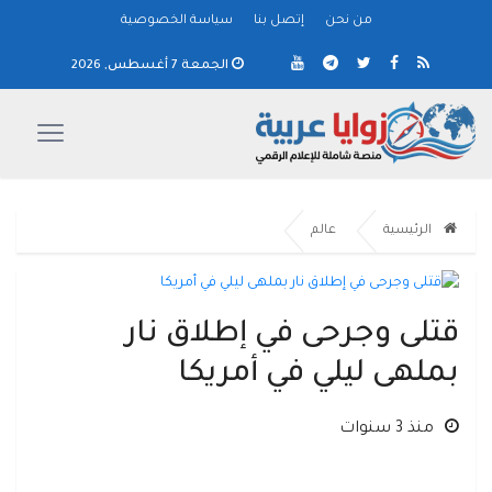
من نحن
إتصل بنا
سياسة الخصوصية
الجمعة 7 أغسطس, 2026
الرئيسية
عالم
قتلى وجرحى في إطلاق نار
بملهى ليلي في أمريكا
منذ 3 سنوات