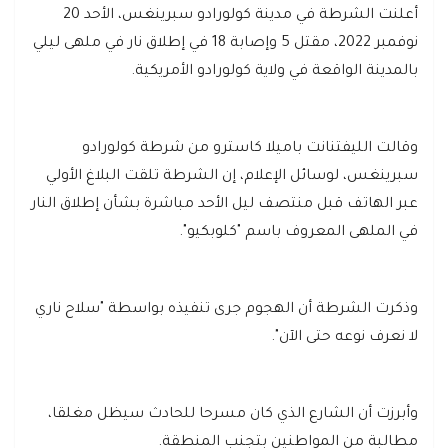
أعلنت الشرطة في مدينة كولورادو سبرينغس، الأحد 20
نوفمبر 2022، مقتل 5 وإصابة 18 في إطلاق نار في ملهى ليلي
بالمدينة الواقعة في ولاية كولورادو الأمريكية.
وقالت الليفتنانت باميلا كاسترو من شرطة كولورادو
سبرينغس، لوسائل الإعلام، إن الشرطة تلقت البلاغ الأولي
عبر الهاتف قبل منتصف ليل الأحد مباشرة بشأن إطلاق النار
في الملهى المعروف باسم "كلوبكيو".
وذكرت الشرطة أن الهجوم جرى تنفيذه بواسطة "سلاح ناري
لا نعرف نوعه حتى الآن".
وأبرزت أن الشارع الذي كان مسرحا للحادث سيظل مغلقا،
مطالبة من المواطنين بتجنب المنطقة.