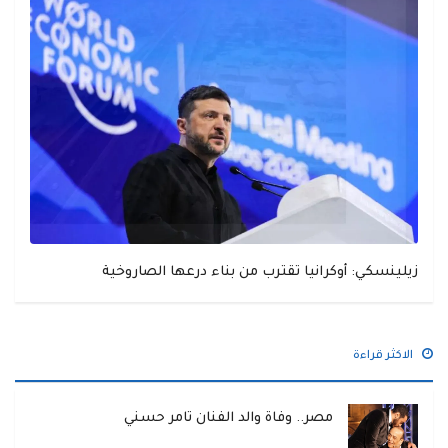
زيلينسكي: أوكرانيا تقترب من بناء درعها الصاروخية
الاكثر قراءة
مصر.. وفاة والد الفنان تامر حسني