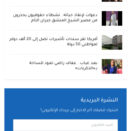
دعوات لإنقاذ حياته.. نشطاء حقوقيون يحذرون
من مصير الشيخ المنشق جبران التام
أمريكا تقر سندات تأشيرات تصل إلى 20 ألف دولار
لمواطني 50 دولة
بعد غياب.. عفاف راضي تعود للساحة
بـ«الذكريات»
النشرة البريدية
اشترك لتصلك آخر الاخبار إلى بريدك الإلكتروني!