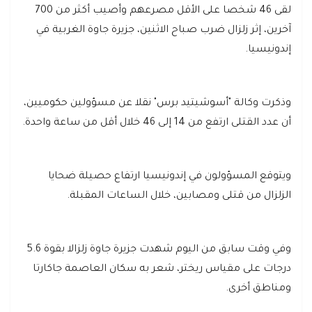
لقى 46 شخصا على الأقل مصرعهم وأصيب أكثر من 700
آخرين، إثر زلزال ضرب صباح الاثنين، جزيرة جاوة الغربية في
إندونيسيا.
وذكرت وكالة "أسوشيتيد برس" نقلا عن مسؤولين حكوميين،
أن عدد القتلى ارتفع من 14 إلى 46 خلال أقل من ساعة واحدة.
ويتوقع المسؤولون في إندونيسيا ارتفاع حصيلة ضحايا
الزلزال من قتلى ومصابين، خلال الساعات المقبلة.
وفي وقت سابق من اليوم شهدت جزيرة جاوة زلزالا بقوة 5.6
درجات على مقياس ريختر، شعر به سكان العاصمة جاكارتا
ومناطق أخرى.