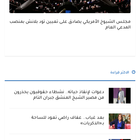
مجلس الشيوخ الأمريكي يصادق على تعيين تود بلانش بمنصب
المدعي العام
الاكثر قراءة
دعوات لإنقاذ حياته.. نشطاء حقوقيون يحذرون
من مصير الشيخ المنشق جبران التام
بعد غياب.. عفاف راضي تعود للساحة
بـ«الذكريات»