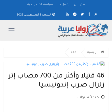
من نحن
إتصل بنا
سياسة الخصوصية
السبت 8 أغسطس, 2026
الرئيسية
عالم
46 قتيلا وأكثر من 700 مصاب إثر
زلزال ضرب إندونيسيا
منذ 3 سنوات