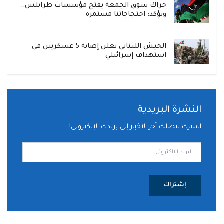
حراك سوق الجمعة يفتح مؤسسات طرابلس..
ويؤكد: احتجاجاتنا مستمرة
الجيش اللبناني يعلن إصابة 5 عسكريين في
استهداف إسرائيلي
النشرة البريدية
اشترك لتصلك آخر الاخبار إلى بريدك الإلكتروني!
إشتراك