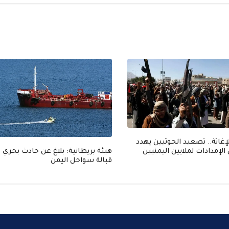
إغاثة.. تصعيد الحوثيين يهدد
لإمدادات لملايين اليمنيين
هيئة بريطانية: بلاغ عن حادث بحري
قبالة سواحل اليمن