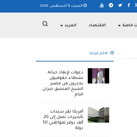
السبت 8 أغسطس, 2026
ت خاصة
الاقتصاد
المزيد
الاكثر قراءة
دعوات لإنقاذ حياته..
نشطاء حقوقيون
يحذرون من مصير
الشيخ المنشق جبران
التام
أمريكا تقر سندات
تأشيرات تصل إلى 20
ألف دولار لمواطني 50
دولة