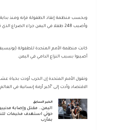
وأصيب 248 طفلا في اليمن جراء الصراع الذي تشهده البلاد وتدهور الأوضاع الإنسانية.
أصيبوا بسبب النزاع الدامي في اليمن.
وتقول الأمم المتحدة إن الحرب أودت بحياة عشر
الاقتصاد وأدت إلى "أكبر أزمة إنسانية في العالم"
الخبر السابق
اليمن.. مقتل وإصابة مدني
حوثي استهدف مخيمات للنا
بمأرب