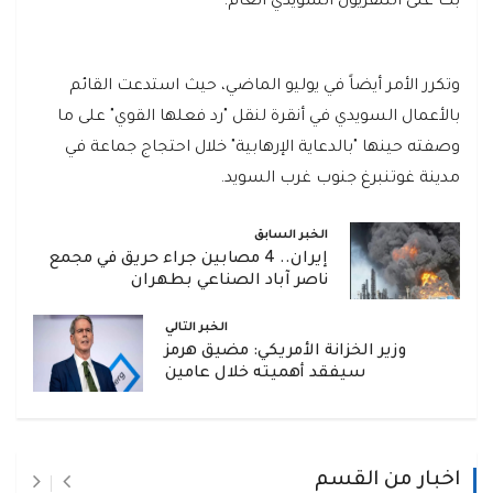
بُث على التلفزيون السويدي العام.
وتكرر الأمر أيضاً في يوليو الماضي، حيث استدعت القائم
بالأعمال السويدي في أنقرة لنقل "رد فعلها القوي" على ما
وصفته حينها "بالدعاية الإرهابية" خلال احتجاج جماعة في
مدينة غوتنبرغ جنوب غرب السويد.
الخبر السابق
إيران.. 4 مصابين جراء حريق في مجمع
ناصر آباد الصناعي بطهران
الخبر التالي
وزير الخزانة الأمريكي: مضيق هرمز
سيفقد أهميته خلال عامين
اخبار من القسم