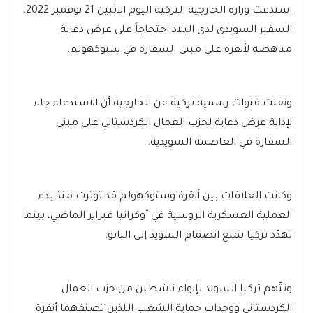
استدعت وزارة الخارجية التركية اليوم الاثنين 21 نوفمبر 2022،
السفير السويدي لدى البلاد احتجاجاً على عرض دعاية
مناهضة لأنقرة على مبنى السفارة في ستوكهولم.
ونقلت قنوات رسمية تركية عن الخارجية أن الاستدعاء جاء
لإدانة عرض دعاية لحزب العمال الكردستاني على مبنى
السفارة في العاصمة السويدية.
وكانت العلاقات بين أنقرة وستوكهولم قد توترت منذ بدء
العملية العسكرية الروسية في أوكرانيا فبراير الماضي، بينما
تهدّد تركيا بمنع انضمام السويد إلى الناتو.
وتتّهم تركيا السويد بإيواء ناشطين من حزب العمال
الكردستاني ووحدات حماية الشعب اللذين تصنفهما أنقرة