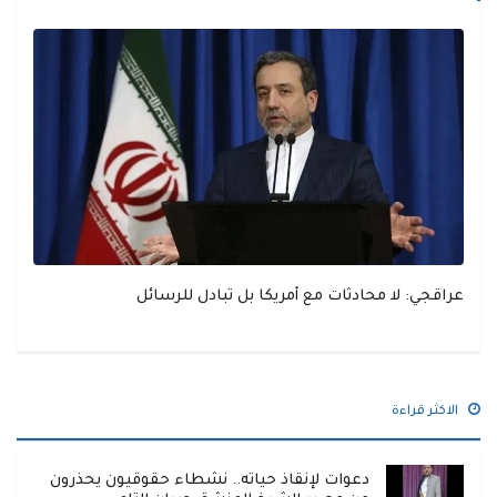
عراقجي: لا محادثات مع أمريكا بل تبادل للرسائل
الاكثر قراءة
دعوات لإنقاذ حياته.. نشطاء حقوقيون يحذرون