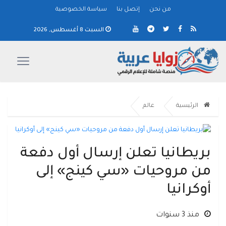
من نحن
إتصل بنا
سياسة الخصوصية
السبت 8 أغسطس, 2026
الرئيسية
عالم
بريطانيا تعلن إرسال أول دفعة
من مروحيات «سي كينج» إلى
أوكرانيا
منذ 3 سنوات