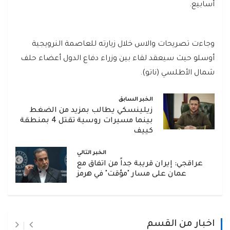
أسابيع.
وجاءت تصريحات والاس خلال زيارته للعاصمة النرويجية
أوسلو حيث سيعقد لقاء بين وزراء دفاع الدول أعضاء حلف
شمال الأطلسي (ناتو).
الخبر السابق
زيلينسكي يطالب بمزيد من الضغط
بينما مسيرات روسية تقتل 4 بمنطقة
كييف
الخبر التالي
عراقجي: إيران قريبة جداً من اتفاق مع
عمان على مسار "مؤقت" في هرمز
اخبار من القسم