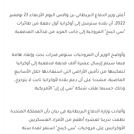
أعلن وزير الدفاع البريطاني بن والاس اليوم الأربعاء 23 نوفمبر
2022، أن بلاده سترسل إلى أوكرانيا أول دفعة من طائرات
"سي كينج" المروحية إلى جانب المزيد من قذائف المدفعية.
وأوضح الوزير أن المروحيات ستوفر قدرات بحث وإنقاذ هامة
فيما سيتم إرسال عشرة آلاف قذيفة مدفعية إلى أوكرانيا
لتمكينها من تأمين الأراضي التي استعادتها خلال الأسابيع
الماضية، مشددا على أن دعم بلاده لأوكرانيا ثابت لا يتزحزح،
وذلك حسبما نقلت شبكة "سي إن إن" الأمريكية.
وأفادت وزارة الدفاع البريطانية في بيان بأن المملكة المتحدة
نظمت تدريبا لعشرة أطقم من الأفراد العسكريين
الأوكرانيين على مروحيات "سي كينج" استمر لمدة ستة