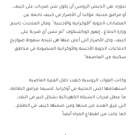
بدوره، نفى الجيش الروسي أن يكون شن ضربات على كييف،
أو مرافق مدنية، مؤكدا أن الأضرار في كييف ناجمة عن
المضادات الجوية "الأوكرانية والأجنبية". وقال المتحدث باسم
وزارة الدفاع ، إيغور كوناشنكوف "لم نشن أي ضربة على
كييف، وكل الأضرار التي أعلن عنها هي نتيجة سقوط صواريخ
الدفاعات الجوية الأجنبية والأوكرانية المنصوبة في مناطق
سكنية من العاصمة".
وكانت القوات الروسية كثفت خلال الفترة الماضية
استهدافها للبنى التحتية في أوكرانيا، لاسيما مرافق الطاقة،
ما عطل قدرات الشبكة الكهربائية بشكل كبير في البلاد،
التي غرق العديد من مدنها ومن ضمنها كييف في الظلام،
كما عانت من انقطاع المياه أيضاً.