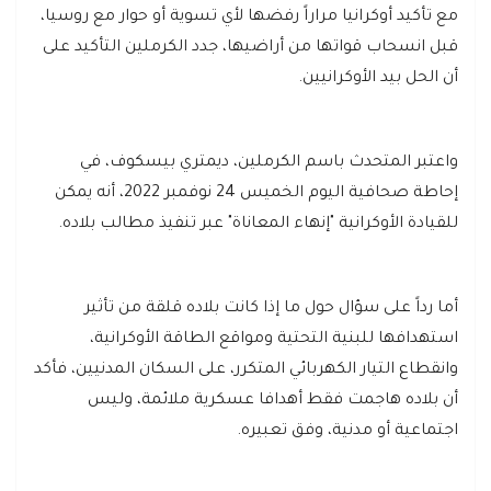
مع تأكيد أوكرانيا مراراً رفضها لأي تسوية أو حوار مع روسيا،
قبل انسحاب قواتها من أراضيها، جدد الكرملين التأكيد على
أن الحل بيد الأوكرانيين.
واعتبر المتحدث باسم الكرملين، ديمتري بيسكوف، في
إحاطة صحافية اليوم الخميس 24 نوفمبر 2022، أنه يمكن
للقيادة الأوكرانية "إنهاء المعاناة" عبر تنفيذ مطالب بلاده.
أما رداً على سؤال حول ما إذا كانت بلاده قلقة من تأثير
استهدافها للبنية التحتية ومواقع الطاقة الأوكرانية،
وانقطاع التيار الكهربائي المتكرر، على السكان المدنيين، فأكد
أن بلاده هاجمت فقط أهدافا عسكرية ملائمة، وليس
اجتماعية أو مدنية، وفق تعبيره.