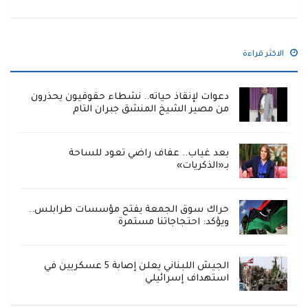
الاكثر قراءة
دعوات لإنقاذ حياته.. نشطاء حقوقيون يحذرون
من مصير الشيخ المنشق جبران التام
بعد غياب.. عفاف راضي تعود للساحة
بـ«الذكريات»
حراك سوق الجمعة يفتح مؤسسات طرابلس..
ويؤكد: احتجاجاتنا مستمرة
الجيش اللبناني يعلن إصابة 5 عسكريين في
استهداف إسرائيلي