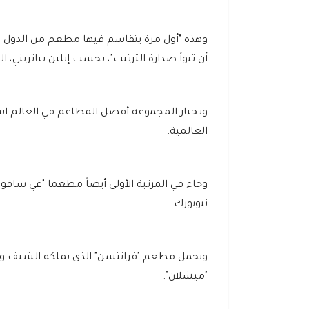
وهذه "أول مرة يتقاسم فيها مطعم من الدول الا
أن تبوأ صدارة الترتيب"، بحسب إيلين بياتريني، 
وتختار المجموعة أفضل المطاعم في العالم استن
العالمية.
وجاء في المرتبة الأولى أيضاً مطعما "غي سافوا" 
نيويورك.
"ميشلان".