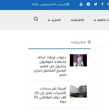
السبت 8 أغسطس, 2026
ت خاصة
الاقتصاد
المزيد
الاكثر قراءة
دعوات لإنقاذ حياته..
نشطاء حقوقيون
يحذرون من مصير
الشيخ المنشق جبران
التام
أمريكا تقر سندات
تأشيرات تصل إلى 20
ألف دولار لمواطني 50
دولة