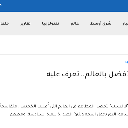
بار
شرق أوسط
عالم
تكنولوجيا
تقارير
ملفا
ضل بالعالم.. تعرف عليه
 ليست" لأفضل المطاعم في العالم التي أُعلنت الخميس، متقاسماً
افوا الذي يحمل اسمه ويتبوأ الصدارة للمرة السادسة، ومطعم