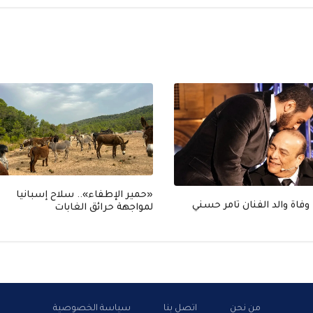
«حمير الإطفاء».. سلاح إسبانيا
وفاة والد الفنان تامر حسني
لمواجهة حرائق الغابات
من نحن
اتصل بنا
سياسة الخصوصية