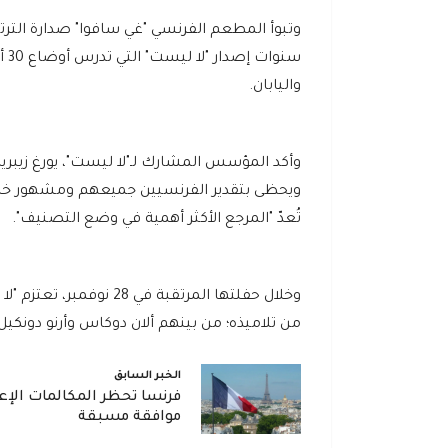
واليابان.
وأكد المؤسس المشارك لـ"لا ليست"، يورغ زيبر
ويحظى بتقدير الفرنسيين جميعهم ومشهور خارج
تُعدّ "المرجع الأكثر أهمية في وضع التصنيف".
من تلاميذه؛ من بينهم ألان دوكاس وأرنو دونكيل
الخبر السابق
فرنسا تحظر المكالمات الإعل
موافقة مسبقة