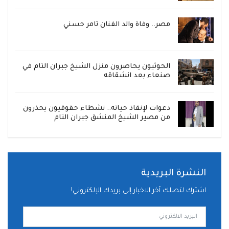
مصر.. وفاة والد الفنان تامر حسني
الحوثيون يحاصرون منزل الشيخ جبران التام في
صنعاء بعد انشقاقه
دعوات لإنقاذ حياته.. نشطاء حقوقيون يحذرون
من مصير الشيخ المنشق جبران التام
النشرة البريدية
اشترك لتصلك آخر الاخبار إلى بريدك الإلكتروني!