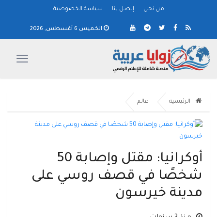
من نحن
إتصل بنا
سياسة الخصوصية
الخميس 6 أغسطس, 2026
الرئيسية
عالم
أوكرانيا: مقتل وإصابة 50
شخصًا في قصف روسي على
مدينة خيرسون