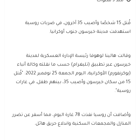
منذ 3 سنوات
قُتل 15 شخصًا وأصيب 35 آخرون، في ضربات روسية
استهدفت مدينة خيرسون جنوب أوكرانيا.
وقالت هالينا لوهوفا رئيسة الإدارة العسكرية لمدينة
خيرسون عبر تطبيق (تليغرام) حسب ما نقلته وكالة أنباء
(يوكرنفورم) الأوكرانية، اليوم الجمعة 25 نوفمبر 2022: "قُتل
15 من سكان خيرسون وأصيب 35، بينهم طفل، في غارات
روسية".
وأضافت أن روسيا نفذت 78 غارة اليوم، مما أسفر عن تضرر
المنازل والمجمعات السكنية واندلاع حريق هائل.