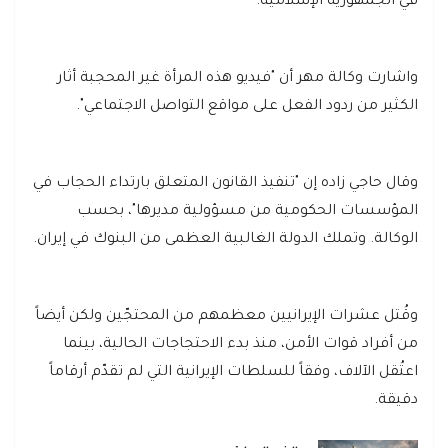
في الجمهورية الإسلامية.
واشارت وكالة مهر أن "فيديو هذه المرأة غير المحجبة أثار
الكثير من ردود الفعل على مواقع التواصل الاجتماعي".
وقال حاجي زاده إن "تنفيذ القانون المتعلق بارتداء الحجاب في
المؤسسات الحكومية من مسؤولية مديرها"، بحسب
الوكالة. وتملك الدولة الغالبية العظمى من البنوك في إيران.
وقُتل عشرات الإيرانيين معظمهم من المحتجّين ولكن أيضاً
من أفراد قوات الأمن، منذ بدء الاحتجاجات الحالية، بينما
اعتُقل الآلاف، وفقاً للسلطات الإيرانية التي لم تقدّم أرقاماً
دقيقة.