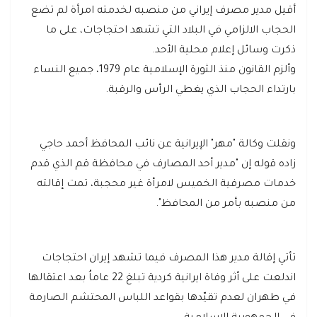
أقيل مدير مصرف إيراني من منصبه لخدمته امرأة لم تضع
الحجاب الالزامي في البلاد التي تشهد احتجاجات، على ما
ذكرت وسائل إعلام محلية الأحد.
وألزم القانون منذ الثورة الإسلامية عام 1979، جميع النساء
بارتداء الحجاب الذي يغطي الرأس والرقبة.
ونقلت وكالة "مهر" الإيرانية عن نائب المحافظ أحمد حاجي
زاده قوله إن "مدير أحد المصارف في محافظة قم الذي قدم
خدمات مصرفية الخميس لامرأة غير محجبة، تمت إقالته
من منصبه بأمر من المحافظ".
تأتي إقالة مدير هذا المصرف فيما تشهد إيران احتجاجات
اندلعت على أثر وفاة ايرانية كردية تبلغ 22 عاماُ بعد اعتقالها
في طهران لعدم تقيّدها بقواعد اللباس المحتشم الصارمة