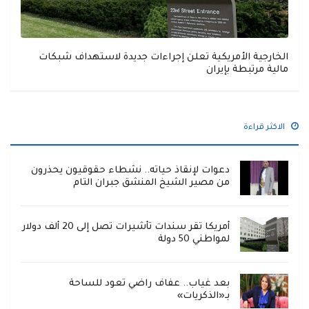
الخارجية الأمريكية تعلن إجراءات جديدة لاستهداف شبكات
مالية مرتبطة بإيران
الاكثر قراءة
دعوات لإنقاذ حياته.. نشطاء حقوقيون يحذرون
من مصير الشيخ المنشق جبران التام
أمريكا تقر سندات تأشيرات تصل إلى 20 ألف دولار
لمواطني 50 دولة
بعد غياب.. عفاف راضي تعود للساحة
بـ«الذكريات»