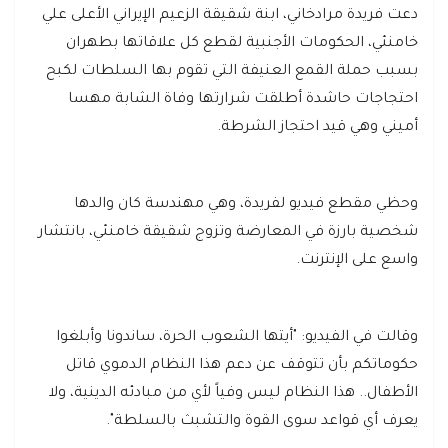
دعت فريدة مرادخاني، ابنة شقيقة الزعيم الإيراني الأعلى علي
خامنئي، الحكومات الأجنبية لقطع كل علاقاتها بطهران
بسبب حملة القمع العنيفة التي تقوم بها السلطات لكبح
احتجاجات حاشدة أطلقت شرارتها وفاة الشابة مهسا
أميني وهي قيد احتجاز الشرطة.
وحظي مقطع فيديو لفريدة، وهي مهندسة كان والدها
شخصية بارزة في المعارضة وتزوج شقيقة خامنئي، بانتشار
واسع على الإنترنت.
وقالت في الفيديو: "أيتها الشعوب الحرة، ساندونا وأبلغوا
حكوماتكم بأن تتوقف عن دعم هذا النظام الدموي قاتل
الأطفال.. هذا النظام ليس وفياً لأي من مبادئه الدينية، ولا
يعرف أي قواعد سوى القوة والتشبث بالسلطة".