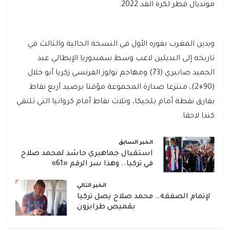
مونديال قطر لكرة القد 2022.
ويدين المغرب بفوزه الأول في النسخة الحالية والثالث في
تاريخه إلى البديلين لاعب وسط سمبدوريا الإيطالي عبد
الحميد صابيري (73) ومهاجم تولوز الفرنسي زكريا أبو خلال
(90+2)، منتزعا صدارة المجموعة مؤقتا برصيد أربع نقاط
بفارق نقطة أمام بلجيكا، وثلاث نقاط أمام كرواتيا التي تلتقي
كندا لاحقا.
الخبر السابق
استقبال جماهيري حاشد لمحمد صلاح
في تركيا.. وهذا سر الرقم «61»
الخبر التالي
لإتمام الصفقة.. محمد صلاح يصل تركيا
بقميص طرابزون