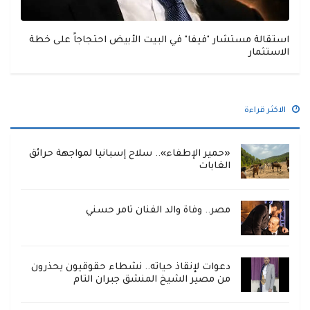
استقالة مستشار "فيفا" في البيت الأبيض احتجاجاً على خطة
الاستثمار
الاكثر قراءة
«حمير الإطفاء».. سلاح إسبانيا لمواجهة حرائق
الغابات
مصر.. وفاة والد الفنان تامر حسني
دعوات لإنقاذ حياته.. نشطاء حقوقيون يحذرون
من مصير الشيخ المنشق جبران التام