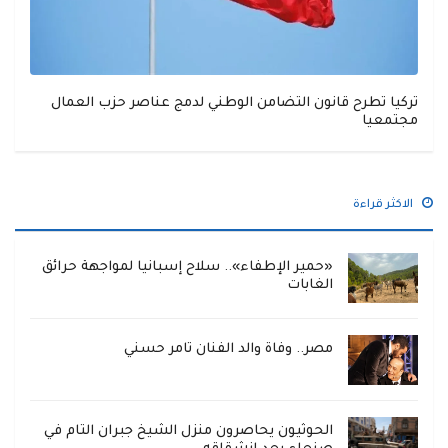
تركيا تطرح قانون التضامن الوطني لدمج عناصر حزب العمال
مجتمعيا
الاكثر قراءة
«حمير الإطفاء».. سلاح إسبانيا لمواجهة حرائق
الغابات
مصر.. وفاة والد الفنان تامر حسني
الحوثيون يحاصرون منزل الشيخ جبران التام في