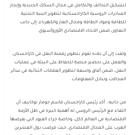
لتشكيل التحالف والتكامل في مجال السكك الحديدية وإنجاز
المبادرات الروسية الكازاخستانية لتطوير البنية التحتية
للطاقة ومواد الطاقة ومجال الغاز والكهرباء، إلى جانب
التعاون ضمن الاتحاد الاقتصادي الأوروآسيوي.
ولفت إلى أن بلاده تقوم بتطوير رقمنة النقل في كازاخستان،
والعمل على تحضير منصة للحفاظ على البيئة في عمليات
النقل، ضمن آفاق واسعة لتطوير العلاقات الثنائية في سائر
المجالات وتبادل المعلومات.
من جانبه.. أكد رئيس كازاخستان قاسم جومار توكاييف أن
اللقاء مع الرئيس الروسي له أهمية كبيرة في ظل الأزمة
الاقتصادية في العالم ككل، وخاصة جراء القيود التي يفرضها
الغرب على المجال الاقتصادي، حيث فرضت دول العشرين