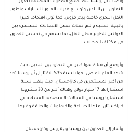
وأضاف أن روسيا تتخذ جميع الخطوات المختلفة لتعزيز
التعاون بين البلدين وتوسيع قدرات العبور للسيارات وتطوير
النقل البحرى خاصة ببحر قزوين، كما تولي اهتماما كبيرا
بالبنية التحتية والمواصلات ضمن الاتصالات المستمرة بين
الدولتين لتطوير مجال النقل، بما يسهم في تحسين التعاون
في مختلف المجالات.
وأوضح أن هناك نموا كبيرا في التجارة بين البلدين، حيث
شهد العام الماضي نموا بنسبة 35%، لافتا إلى أن روسيا تعد
من أكبر المستثمرين في كازاخستان، حيث بلغت نسبة
استثماراتها 17 مليار دولار، وهناك أكثر من 30 مشروعا
استثماريا روسيا في المجالات الاقتصادية المختلفة في
كازاخستان، منها الصناعة والكيماويات والطاقة وغيرها.
وأشار إلى التعاون بين روسيا وبيلاروس وكازاخستان