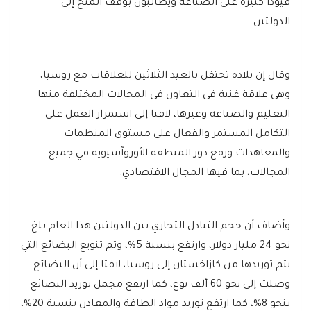
قيودا كثيرة على الصناعة ويطالبون بوقف المنح إلى
الدولتين.
وقال إن بلاده تحتفل بالعيد الثلاثين للعلاقات مع روسيا،
وهي علاقة غنية في التعاون في المجالات المختلفة منها
التعليم والصناعة وغيرها، لافتا إلى استمرار العمل على
التكامل المستمر والفعال على مستوى المنظمات
والمعاهدات ورفع دور المنطقة الأوروآسيوية في جميع
المجالات، بما فيها المجال الاقتصادي.
وأضاف أن حجم التبادل التجاري بين الدولتين هذا العام بلغ
نحو 24 مليار دولار، وارتفع بنسبة 5%، وتم تنويع البضائع التي
يتم توريدها من كازاخستان إلى روسيا، لافتا إلى أن البضائع
وصلت إلى نحو 60 ألف نوع، كما ارتفع مجمل توريد البضائع
بنحو 8%، كما ارتفع توريد مواد الطاقة والمعادن بنسبة 20%،