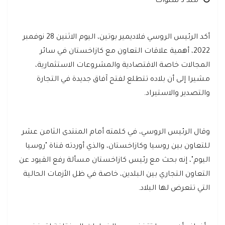
منذ 3 سنوات
أكد الرئيس الروسي فلاديمير بوتين، اليوم الاثنين 28 نوفمبر
2022، أهمية علاقات التعاون مع كازاخستان في سائر
المجالات خاصة الاقتصادية والمشروعات الاستثمارية،
مشيرا إلى أن بلاده تتطلع لفتح آفاق جديدة في التجارة
والتصدير والاستيراد.
وقال الرئيس الروسي، في كلمته أمام المنتدى الثامن عشر
للتعاون بين روسيا وكازاخستان، والذي أوردته قناة "روسيا
اليوم"، إنه بحث مع رئيس كازاخستان مسألة رفع القيود عن
التعاون التجاري بين البلدين، خاصة في ظل الأزمات الحالية
التي تتعرض لها البلاد.