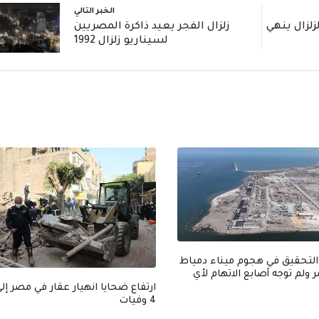
الخبر التالي
زلزال ينهي
زلزال الفجر يعيد ذاكرة المصريين
لسيناريو زلزال 1992
التحقيق في هجوم ميناء دمياط
ولم توجه أصابع الاتهام لأي
ارتفاع ضحايا انهيار عقار في مصر إل
4 وفيات