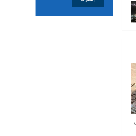
إشتراك
الجيش المصري يواصل مجابهة
مصر: التحقيق في هجو
أعمال التنقيب غير المشروع عن
مستمر ولم توجه أصابع 
الذهب
طرف
ى