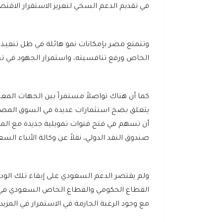
في تقديم الدعم السخي لتعزيز الاستقرار الاقت
وتتمتع مصر بإمكانات نمو هائلة في ظل تنفيـذ 
الخاص ورفع تنافسيته، واستمرار الجهود في ت
كما أن هناك تواصلاً مستمراً بين الجهات المعن
يتعلق بضخ استثمارات عديدة في السوق المصرية 
أن تسهم في فتح قنوات تمويلية جديدة مع المنظ
صندوق النقد الدولي، نقلاً عن وكالة الأنباء الس
ولم يقتصر الدعم السعودي على إبقاء تلك الود
القطاع الحكومي والقطاع الخاص السعودي في ا
مع وجود الرغبة الجازمة في الاستمرار في المز