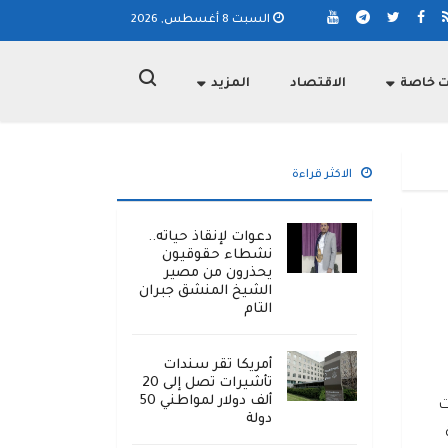
السبت 8 أغسطس, 2026
ت خاصة
الاقتصاد
المزيد
الاكثر قراءة
دعوات لإنقاذ حياته..
نشطاء حقوقيون
يحذرون من مصير
الشيخ المنشق جبران
التام
أمريكا تقر سندات
تأشيرات تصل إلى 20
ألف دولار لمواطني 50
ات
دولة