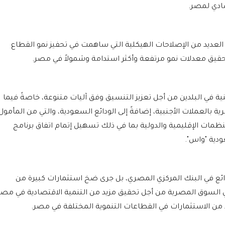
صادي لمصر.
العديد من الإصلاحات الهيكلية التي ساهمت في تحفيز نمو القطاع
حقيق معدلات نمو مرتفعة وأكثر استدامة وشمولاً في مصر.
ية في البلدين من أجل تعزيز التنسيق وفق آليات متنوعة، خاصةً فيما
بالعملات الأجنبية، إضافةً إلى الودائع السعودية، والتي من المأمول
مات الإقليمية والدولية بما في ذلك تسهيل إتمام اتفاق برنامج
عودية "واس".
ائع في البنك المركزي المصري، بل جرى ضخ استثمارات كبيرة من
لسوق المصرية من أجل تحقيق مزيد من التنمية الاقتصادية في مصر
يد من الاستثمارات في القطاعات التنموية المختلفة في مصر.