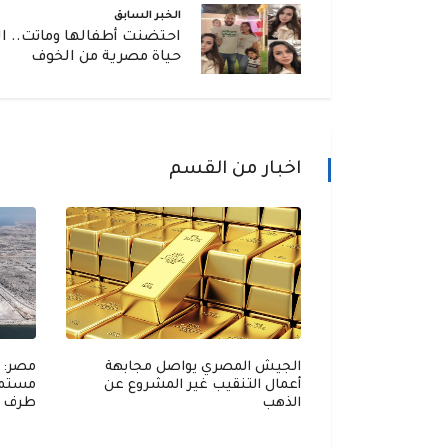
الخبر السابق
احتضنت أطفالها وماتت.. ال
حياة مصرية من الخوف
اخبار من القسم
الجيش المصري يواصل مجابهة
مصر: 
أعمال التنقيب غير المشروع عن
مستمر 
الذهب
طرف
 عقار في مصر إلى