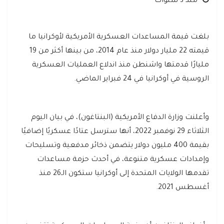
منذ 3 سنوات
بلغت قيمة المساعدات العسكرية الأمريكية لأوكرانيا ما
قيمته 22 مليار دولار منذ عام 2014، من بينها أكثر من 19
مليارًا قدمتها واشنطن منذ اندلاع العمليات العسكرية
الروسية في أوكرانيا في 24 فبراير الماضي.
وأعلنت وزارة الدفاع الأمريكية (البنتاغون)، في بيان اليوم
الثلاثاء 29 نوفمبر 2022، أنها سترسل عتادًا عسكريًا إضافيًا
بقيمة 400 مليون دولار يتضمن ذخائر مدفعية وتسليحات
وإمدادات عسكرية متنوعة، في أحدث حزمة مساعدات
تقدمها الولايات المتحدة إلى أوكرانيا ستكون الـ26 منذ
أغسطس 2021.