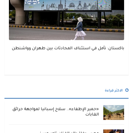
باكستان: نأمل في استئناف المحادثات بين طهران وواشنطن
الاكثر قراءة
«حمير الإطفاء».. سلاح إسبانيا لمواجهة حرائق
الغابات