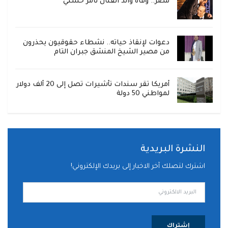
مصر.. وفاة والد الفنان تامر حسني
دعوات لإنقاذ حياته.. نشطاء حقوقيون يحذرون
من مصير الشيخ المنشق جبران التام
أمريكا تقر سندات تأشيرات تصل إلى 20 ألف دولار
لمواطني 50 دولة
النشرة البريدية
اشترك لتصلك آخر الاخبار إلى بريدك الإلكتروني!
إشتراك