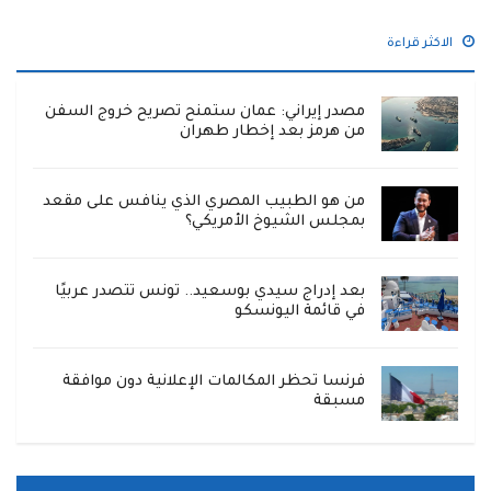
الاكثر قراءة
مصدر إيراني: عمان ستمنح تصريح خروج السفن
من هرمز بعد إخطار طهران
من هو الطبيب المصري الذي ينافس على مقعد
بمجلس الشيوخ الأمريكي؟
بعد إدراج سيدي بوسعيد.. تونس تتصدر عربيًا
في قائمة اليونسكو
فرنسا تحظر المكالمات الإعلانية دون موافقة
مسبقة