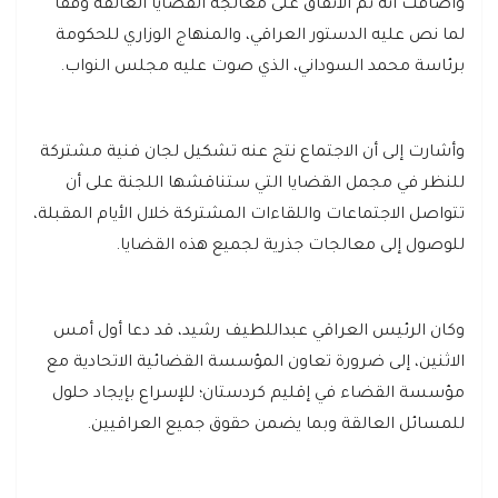
وأضافت أنه تم الاتفاق على معالجة القضايا العالقة وفقًا
لما نص عليه الدستور العراقي، والمنهاج الوزاري للحكومة
برئاسة محمد السوداني، الذي صوت عليه مجلس النواب.
وأشارت إلى أن الاجتماع نتج عنه تشكيل لجان فنية مشتركة
للنظر في مجمل القضايا التي ستناقشها اللجنة على أن
تتواصل الاجتماعات واللقاءات المشتركة خلال الأيام المقبلة،
للوصول إلى معالجات جذرية لجميع هذه القضايا.
وكان الرئيس العراقي عبداللطيف رشيد، قد دعا أول أمس
الاثنين، إلى ضرورة تعاون المؤسسة القضائية الاتحادية مع
مؤسسة القضاء في إقليم كردستان؛ للإسراع بإيجاد حلول
للمسائل العالقة وبما يضمن حقوق جميع العراقيين.