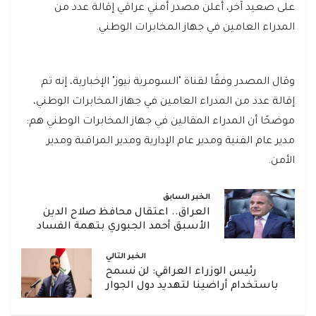
على صعيد آخر، أعلن مصدر أمني عراقي إقالة عدد من
المدراء العامين في جهاز المخابرات الوطني.
وقال المصدر وفقًا لقناة "السومرية نيوز" الإخبارية، إنه تم
إقالة عدد من المدراء العامين في جهاز المخابرات الوطني،
موضحًا أن المدراء المقالين في جهاز المخابرات الوطني هم:
مدير عام الفنية ومدير عام الإدارية ومدير المراقبة ومدير
الأمن.
الخبر السابق
العراق.. اعتقال محافظ صلاح الدين
الأسبق أحمد الجبوري بتهمة الفساد
الخبر التالي
رئيس الوزراء العراقي: لن نسمح
باستخدام أراضينا لتهديد دول الجوار