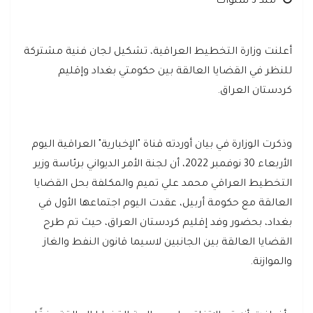
منذ 3 سنوات
أعلنت وزارة التخطيط العراقية، تشكيل لجان فنية مشتركة
للنظر في القضايا العالقة بين حكومتي بغداد وإقليم
كردستان العراق.
وذكرت الوزارة في بيان أوردته قناة "الإخبارية" العراقية اليوم
الأربعاء 30 نوفمبر 2022، أن لجنة الأمر الديواني برئاسة وزير
التخطيط العراقي محمد علي تميم والمكلفة بحل القضايا
العالقة مع حكومة أربيل، عقدت اليوم اجتماعها الأول في
بغداد، بحضور وفد إقليم كردستان العراق، حيث تم طرح
القضايا العالقة بين الجانبين لاسيما قانون النفط والغاز
والموازنة.