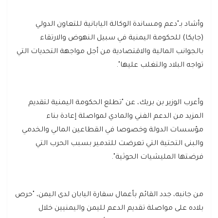
وأشاد بـ"دعم ومساندة الوكالة اليابانية للتعاون الدولي
(جايكا) للحكومة اليمنية في سبيل النهوض والارتقاء
بالجوانب المالية والاقتصادية من أجل مواجهة التحديات التي
تواجه البلاد والتغلب عليها".
وأعرب الوزير بن بريك، عن "تطلع الحكومة اليمنية لتقديم
المزيد من الدعم الفني والمادي لمواصلة إعادة بناء
مؤسسات الدولة وخصوصا في القطاعين المالي والخدمي
والبنى التحتية التي تعرضت للتدمير بسبب الحرب التي
فرضتها المليشيات الحوثية".
من جانبه، جدد القائم بأعمال سفارة اليابان لدى اليمن، "حرص
بلاده على مواصلة تقديم الدعم لليمن واليمنيين خلال