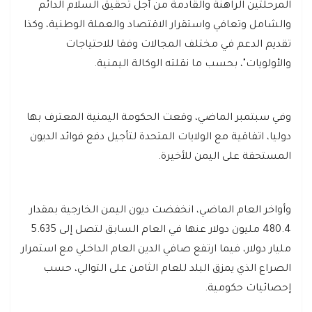
المرحلتين الراهنة والقادمة من أجل تحقيق السلام الدائم
والشامل وتعافي واستقرار الاقتصاد والعملة الوطنية، وكذا
تقديم الدعم في مختلف المجالات وفقا للاحتياجات
والأولويات"، بحسب ما نقلته الوكالة اليمنية.
وفي سبتمبر الماضي، وقعت الحكومة اليمنية المعترف بها
دوليا، اتفاقية مع الولايات المتحدة لتأجيل دفع فوائد الديون
المستحقة على اليمن للأخيرة.
وأواخر العام الماضي، انخفضت ديون اليمن الخارجية بمقدار
480.4 مليون دولار عنها في العام السابق لتصل إلى 5.635
مليار دولار، فيما ارتفع صافي الدين العام الداخلي مع استمرار
الصراع الذي يمزق البلد للعام الثامن على التوالي، حسب
إحصائيات حكومية.