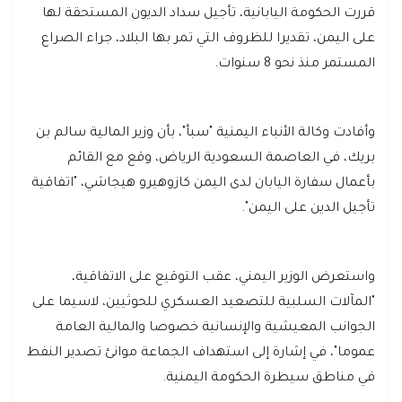
قررت الحكومة اليابانية، تأجيل سداد الديون المستحقة لها
على اليمن، تقديرا للظروف التي تمر بها البلاد، جراء الصراع
المستمر منذ نحو 8 سنوات.
وأفادت وكالة الأنباء اليمنية "سبأ"، بأن وزير المالية سالم بن
بريك، في العاصمة السعودية الرياض، وقع مع القائم
بأعمال سفارة اليابان لدى اليمن كازوهيرو هيجاشي، "اتفاقية
تأجيل الدين على اليمن".
واستعرض الوزير اليمني، عقب التوقيع على الاتفاقية،
"المآلات السلبية للتصعيد العسكري للحوثيين، لاسيما على
الجوانب المعيشية والإنسانية خصوصا والمالية العامة
عموما"، في إشارة إلى استهداف الجماعة موانئ تصدير النفط
في مناطق سيطرة الحكومة اليمنية.