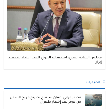
مجلس القيادة اليمني: استهداف الحوثي للمخا امتداد لتصعيد
إيران
الاكثر قراءة
مصدر إيراني: عمان ستمنح تصريح خروج السفن
من هرمز بعد إخطار طهران