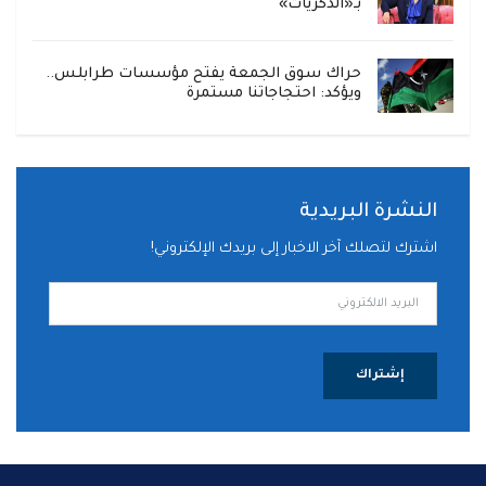
بـ«الذكريات»
حراك سوق الجمعة يفتح مؤسسات طرابلس..
ويؤكد: احتجاجاتنا مستمرة
النشرة البريدية
اشترك لتصلك آخر الاخبار إلى بريدك الإلكتروني!
إشتراك