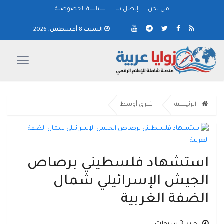
من نحن
إتصل بنا
سياسة الخصوصية
السبت 8 أغسطس, 2026
الرئيسية
شرق أوسط
استشهاد فلسطيني برصاص
الجيش الإسرائيلي شمال
الضفة الغربية