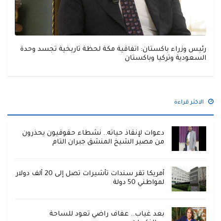
رئيس وزراء باكستان: اتفاقية مكة لحظة تاريخية تجسد وحدة
السعودية وتركيا وباكستان
الاكثر قراءة
دعوات لإنقاذ حياته.. نشطاء حقوقيون يحذرون
من مصير الشيخ المنشق جبران التام
أمريكا تقر سندات تأشيرات تصل إلى 20 ألف دولار
لمواطني 50 دولة
بعد غياب.. عفاف راضي تعود للساحة