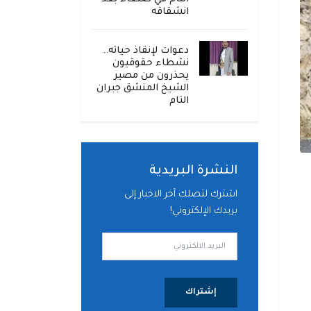
انشقاقه
دعوات لإنقاذ حياته..
نشطاء حقوقيون
يحذرون من مصير
الشيخ المنشق جبران
التام
النشرة البريدية
اشترك لتصلك آخر الاخبار إلى
بريدك الإلكتروني!
إشتراك