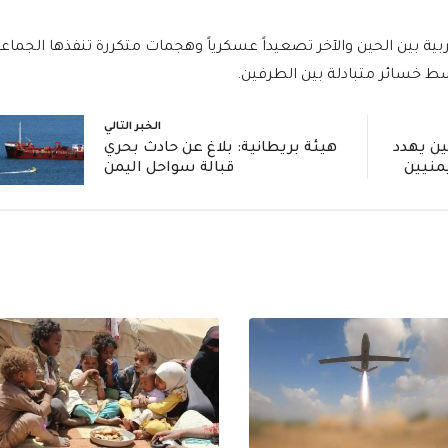
ة بين الحين والآخر تصعيداً عسكرياً وهجمات متكررة تنفذها الجماع
سط خسائر متبادلة بين الطرفين.
الخبر التالي
ين يهدد
هيئة بريطانية: بلاغ عن حادث بحري
يمنيين
قبالة سواحل اليمن