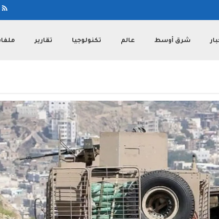
بار
شرق أوسط
عالم
تكنولوجيا
تقارير
ملفا