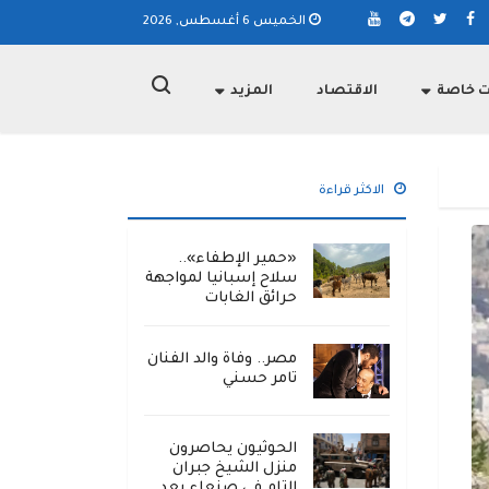
الخميس 6 أغسطس, 2026
ت خاصة
الاقتصاد
المزيد
الاكثر قراءة
«حمير الإطفاء»..
سلاح إسبانيا لمواجهة
حرائق الغابات
مصر.. وفاة والد الفنان
تامر حسني
الحوثيون يحاصرون
منزل الشيخ جبران
التام في صنعاء بعد