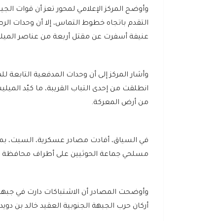
وأوضح المركز الإعلامي لمحور تعز أن قوات ا
التقدم باتجاه خطوط التماس، إلا أن وحدات ال
عنيفة أسفرت عن مقتل أربعة من عناصر الميليشيا
وأشار المركز إلى أن وحدات المدفعية التابعة 
انطلقت من إحدى التباب القريبة، ما كبّد المي
من أرض المعركة.
في السياق، أفادت مصادر عسكرية، السبت، بم
مسلحي جماعة الحوثيين على أطراف محافظة مأ
وأوضحت المصادر أن الاشتباكات دارت في جبهة
أركان حرب الجبهة الجنوبية العقيد خالد بن دويد