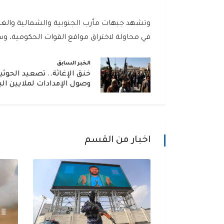
وتشهد جبهات مأرب الجنوبية والشمالية والغربي
في محاولة لاختراق مواقع القوات الحكومية، و
الخبر السابق
خنق الإغاثة.. تصعيد الحوثي
وصول الإمدادات لملايين ال
اخبار من القسم