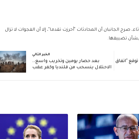
، صرح الجانبان أن المحادثات "أحرزت تقدما"، إلا أن الفجوات لا تزال
 بشأن تضييقها.
الخبر التالي
وقع "اتفاق
بعد حصار يومين وتخريب واسع..
الاحتلال ينسحب من قلنديا وكفر عقب