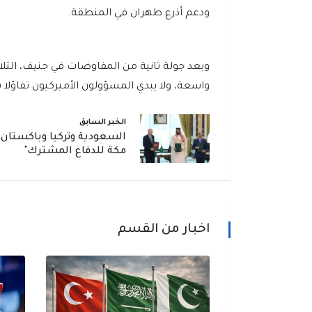
ودعم أذرع طهران في المنطقة.
وبعد جولة ثانية من المفاوضات في جنيف، الثلاثاء
واسعة، ولا يبدي المسؤولون الأميركيون تفاؤلا
الخبر السابق
السعودية وتركيا وباكستان ت
مكة للدفاع المشترك"
اخبار من القسم