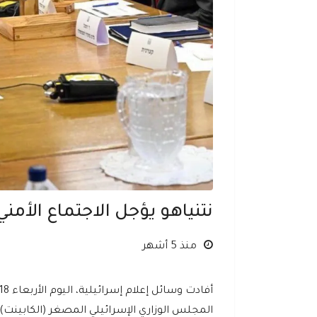
نتنياهو يؤجل الاجتماع الأمن
منذ 5 أشهر
المجلس الوزاري الإسرائيلي المصغر (الكابينت)،