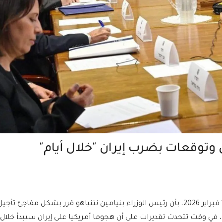
ي وتوقعات بضرب إيران "خلال أيام"
أفادت وسائل إعلام إسرائيلية، اليوم الأربعاء 18 فبراير 2026، بأن رئيس الوزراء بنيامين نتنياهو قرر بشكل مفاجئ تأجي
 في وقت تتحدث تقديرات على أن هجوما أمريكيا على إيران سيبدأ خلال