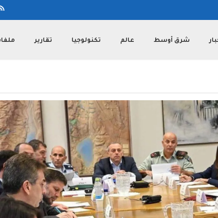
بار
شرق أوسط
عالم
تكنولوجيا
تقارير
ملفا