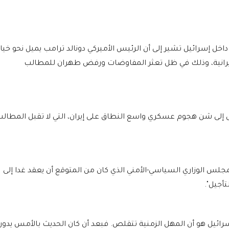
خل إسرائيل تشير إلى أن الرئيس الأميركي دونالد ترامب يميل نحو خيار
انية، وذلك في ظل تعثر المفاوضات ورفض طهران للمطالب
 إلى شن هجوم عسكري واسع النطاق على إيران، التي لا تقبل المطال
لس الوزاري السياسي-الأمني الذي كان من المتوقع أن يعقد غدا إلى
تأجيل".
سرائيل هو أن المهل الزمنية تتقلص. فبعد أن كان الحديث بالأمس يدور