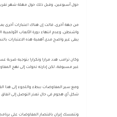
حول أسبوعين، وقبل ذلك حول مهلة شهر تقريبا، 
من جهة أخرى، قالت إن هناك اعتبارات أخرى ي
يبقى غير واضح مدى أهمية هذه الاعتبارات بالن
وكان ترامب هدد مرارا وتكرارا بتوجيه ضربة عسكر
غير مسبوقة، لكن إدارته تحولت إلى نهج المف
ومع سير المفاوضات ببطء واللجوء إلى هذا الق
شكل أي هجوم في حال تعذر التوصل إلى اتفاق 
وتتمسك إيران باقتصار المفاوضات على برنامجها 