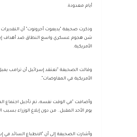
أيام معدودة.
وذكرت صحيفة "يديعوت أحرونوت" أن التقديرات دا
شن هجوم عسكري واسع النطاق ضد أهداف إير
الأمريكية.
وقالت الصحيفة "تعتقد إسرائيل أن ترامب يميل
الأمريكية في المفاوضات".
وأضافت "في الوقت نفسه، تم تأجيل اجتماع المج
يوم الأحد المقبل.. من دون إبلاغ الوزراء بسبب ال
وأشارت الصحيفة إلى أن "الانطباع السائد في إ