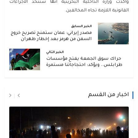
وأكدت وزارة الداخلية البحرينية أنها ستتخذ الاجراءات
القانونية اللازمة تجاه المخالفين.
الخبر السابق
مصدر إيراني: عمان ستمنح تصريح خروج
السفن من هرمز بعد إخطار طهران
الخبر التالي
حراك سوق الجمعة يفتح مؤسسات
طرابلس.. ويؤكد: احتجاجاتنا مستمرة
اخبار من القسم