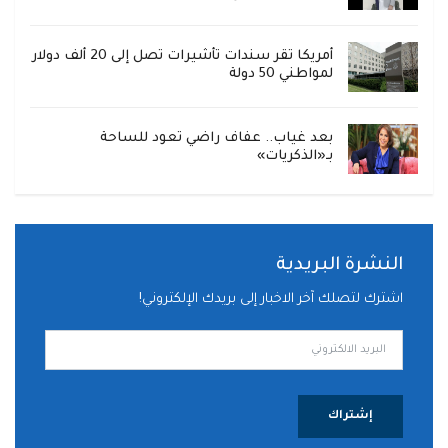
أمريكا تقر سندات تأشيرات تصل إلى 20 ألف دولار
لمواطني 50 دولة
بعد غياب.. عفاف راضي تعود للساحة
بـ«الذكريات»
النشرة البريدية
اشترك لتصلك آخر الاخبار إلى بريدك الإلكتروني!
إشتراك