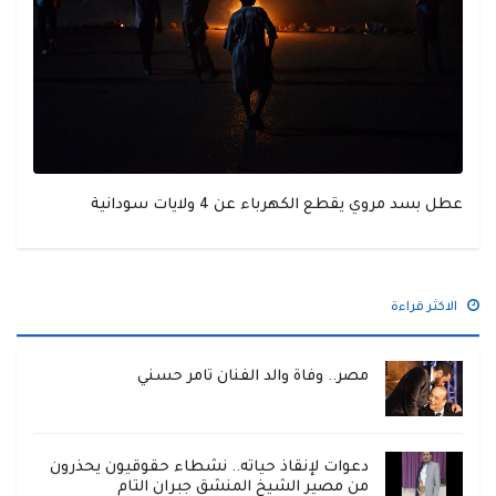
عطل بسد مروي يقطع الكهرباء عن 4 ولايات سودانية
الاكثر قراءة
مصر.. وفاة والد الفنان تامر حسني
دعوات لإنقاذ حياته.. نشطاء حقوقيون يحذرون
من مصير الشيخ المنشق جبران التام