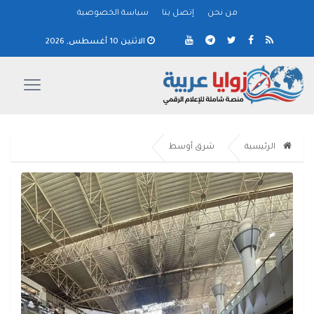
من نحن
إتصل بنا
سياسة الخصوصية
الاثنين 10 أغسطس, 2026
الرئيسية
شرق أوسط