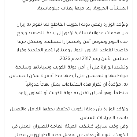
وفاة أحد الأشخاص وإصابة آخرين، فضلاً عن أضرار في
المنشآت الحيوية، بما فيها بعثات دبلوماسية.
وتؤكد الوزارة رفض دولة الكويت القاطع لما تقوم به إيران
من هجمات عدوانية سافرة تؤدي إلي زيادة التصعيد ورفع
حدة التوتر وتقوض أمن واستقرار المنطقة، وتشكل خرقا
فاضحا لقواعد القانون الدولي وميثاق الأمم المتحدة وقرار
مجلس الأمن رقم 2817 لعام 2026.
وتشدد الوزارة على أن أمن دولة الكويت وسيادتها وسلامة
مواطنيها والمقيمين على أرضها خط أحمر لا يمكن المساس
به، مؤكدةً أن تكرار هذه الاعتداءات يمثل نهجاً عدوانياً
منظماً، وهو أمر لن تقبل به دولة الكويت أو تتهاون إزاءه.
وتؤكد الوزارة بأن دولة الكويت تحتفظ بحقها الكامل والأصيل
باتخاذ الاجراءات المناس
وفي وقت سابق، كشفت الهيئة العامة للطيران المدني في
الكويت، اليوم الأربعاء، عن تفعيل خطة الطوارئ في مطار