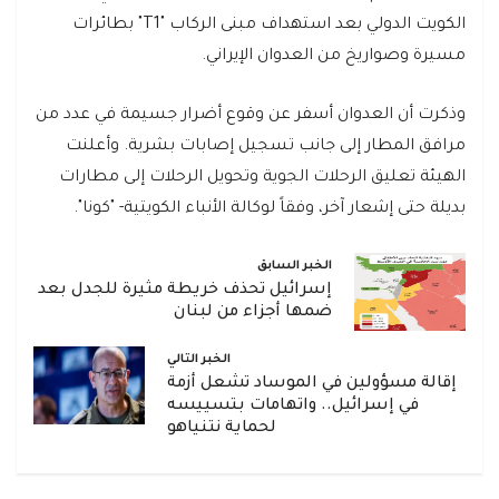
الكويت الدولي بعد استهداف مبنى الركاب "T1" بطائرات
مسيرة وصواريخ من العدوان الإيراني.
وذكرت أن العدوان أسفر عن وقوع أضرار جسيمة في عدد من
مرافق المطار إلى جانب تسجيل إصابات بشرية. وأعلنت
الهيئة تعليق الرحلات الجوية وتحويل الرحلات إلى مطارات
بديلة حتى إشعار آخر، وفقاً لوكالة الأنباء الكويتية- "كونا".
الخبر السابق
إسرائيل تحذف خريطة مثيرة للجدل بعد
ضمها أجزاء من لبنان
الخبر التالي
إقالة مسؤولين في الموساد تشعل أزمة
في إسرائيل.. واتهامات بتسييسه
لحماية نتنياهو