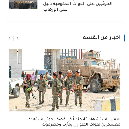
الحوثيين على القوات الحكومية دليل
على الإرهاب
اخبار من القسم
اليمن.. استشهاد 45 جندياً في قصف حوثي استهدف
معسكرين لقوات الطوارئ بمأرب وحضرموت