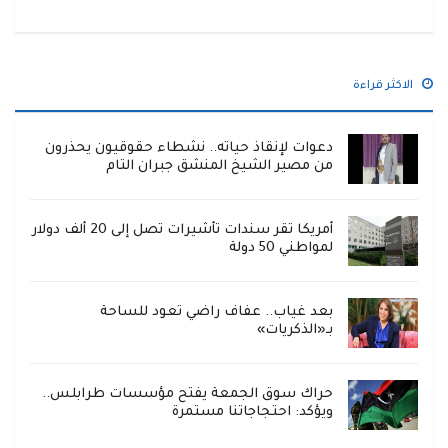
الاكثر قراءة
دعوات لإنقاذ حياته.. نشطاء حقوقيون يحذرون
من مصير الشيخ المنشق جبران التام
أمريكا تقر سندات تأشيرات تصل إلى 20 ألف دولار
لمواطني 50 دولة
بعد غياب.. عفاف راضي تعود للساحة
بـ«الذكريات»
حراك سوق الجمعة يفتح مؤسسات طرابلس..
ويؤكد: احتجاجاتنا مستمرة