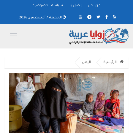
من نحن
إتصل بنا
سياسة الخصوصية
الجمعة 7 أغسطس, 2026
الرئيسية
اليمن