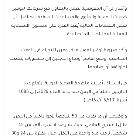
وأشار إلى أن المفوضية تعمل بالتعاون مع شركائها لتوفير
خدمات الحماية والمأوى والمساعدات المنقذة للحياة، إلا أن
نقص الاعتمادات المالية يُقيد القدرة على مستوى الاستجابة
الفعالة للاحتياجات المتصاعدة.
وأكد ضرورة توفير تمويل مبكر ومرن للتحرك في الوقت
المناسب، ومنع تفاقم أوضاع اللاجئين إلى مستويات يصعب
احتواؤها أو إصلاحها.
في السياق، أعلنت منظمة الهجرة الدولية ارتفاع عدد
النازحين داخلياً في اليمن منذ بداية العام 2026، إلى 1,085
أسرة (6,510 أشخاص).
وأوضحت أن ما يقرب من 50 شخصاً نزحوا داخلياً في اليمن،
خلال الأسبوع الماضي، حيث تم رصد 8 أسر تتألف من 48
شخصاً، نزحت مرة واحدة على الأقل، خلال الفترة بين 24 و30