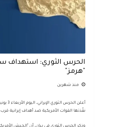
الحرس الثوري: استهداف سفن
"هرمز"
منذ شهرين
نفّذتها القوات الأمريكية ضد أهداف إيرانية قر
وذكر الحرس الثوري في بيان، أن "الجيش الأمري