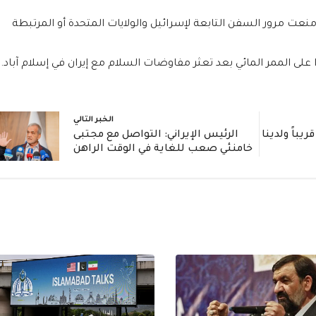
ت مرور السفن التابعة لإسرائيل والولايات المتحدة أو المرتبطة
لى الممر المائي بعد تعثر مفاوضات السلام مع إيران في إسلام آباد.
الخبر التالي
يباً ولدينا
الرئيس الإيراني: التواصل مع مجتبى
خامنئي صعب للغاية في الوقت الراهن