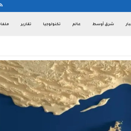
بار
شرق أوسط
عالم
تكنولوجيا
تقارير
ملفا