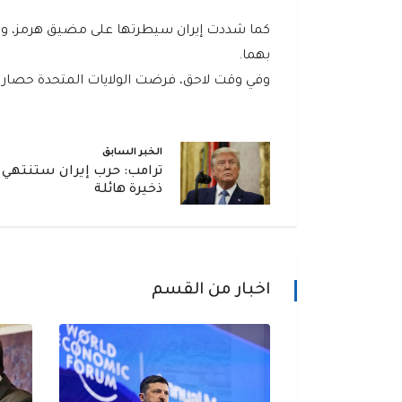
كما شددت إيران سيطرتها على مضيق هرمز، ومنع
بهما.
وفي وقت لاحق، فرضت الولايات المتحدة حصارا ع
الخبر السابق
ترامب: حرب إيران ستنتهي قر
ذخيرة هائلة
اخبار من القسم