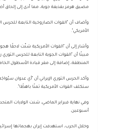
مضيق هرمز بقذيفة جوية، مما أدى إلى إلحاق أض
وأضاف أن "القوات الصاروخية التابعة للحرس الث
الأمريكي".
وأشار إلى أن "القوات الأمريكية شنّت لاحقًا هج
مبينًا أن "القوات الجوية التابعة للحرس الثور
المنطقة، إضافة إلى مقر قيادة الأسطول الخامس
وأكد الحرس الثوري الإيراني أن "أي عدوان سيُوا
ستكلف القوات الأمريكية ثمنًا باهظًا".
أسبوعين.
وخلال الحرب، استهدفت إيران بهجماتها إسرائيل