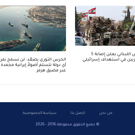
الجيش اللبناني يعلن إصابة 5
ين في استهداف إسرائيلي
الحرس الثوري يصعّد: لن نسمح بمرو
أي دولة تتسلم أصولاً إيرانية مجمدة
عبر مضيق هرمز
من نحن
اتصل بنا
سياسة الخصوصية
© جميع الحقوق محفوظة 2016 - 2026