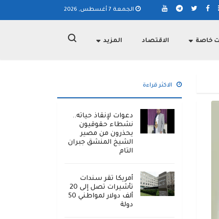
الجمعة 7 أغسطس, 2026
ت خاصة
الاقتصاد
المزيد
الاكثر قراءة
دعوات لإنقاذ حياته..
نشطاء حقوقيون
يحذرون من مصير
الشيخ المنشق جبران
التام
أمريكا تقر سندات
تأشيرات تصل إلى 20
ألف دولار لمواطني 50
دولة