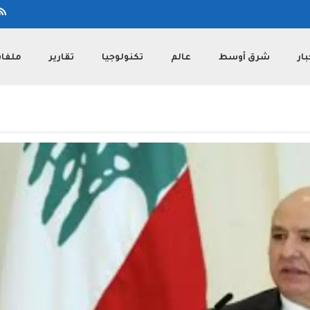
بار
شرق أوسط
عالم
تكنولوجيا
تقارير
ملفا