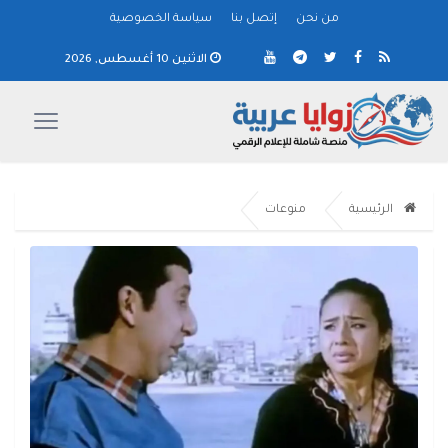
من نحن
إتصل بنا
سياسة الخصوصية
الاثنين 10 أغسطس, 2026
الرئيسية
منوعات