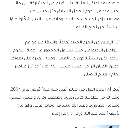
خاصة بعد اعتذار الفنانة نيللي كريم عن المشاركة، إلى جانب
رحيل عدد من نجوم العمل السابق مثل حسن حسني
وطلعت زكريا وسعيد طرابيك وفايق عزب، الذين شكّلوا جزءًا
أساسيًا من نجاح الفيلم.
أثار الإعلان عن الجزء الجديد تفاعلًا واسعًا عبر مواقع
التواصل الاجتماعي، حيث تساءل الجمهور عن هوية النجوم
الجدد الذين سيشاركون في العمل، ومدى القدرة على تعويض
حضور الفنان الراحل حسن حسني الذي كان أحد أبرز عناصر
نجاح الفيلم الأصلي.
يُذكر أن الجزء الأول من فيلم "غبي منه فيه" عُرض عام 2004،
وشارك في بطولته هاني رمزي، وطلعت زكريا، وحسن حسني،
وسامي مغاوري، وعبد الله مشرف، وفايق عزب، وهو من
تأليف أحمد عبد الله وإخراج رامي إمام.