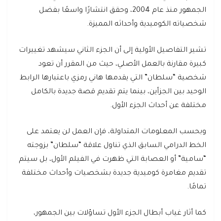
الجمهور منذ عام 2004، وحقق انتشارًا واسعًا بفضل
شخصياته الكوميدية وأحداثه المميزة.
تشير التفاصيل الأولية إلى أن الجزء الثاني سيشهد تغييرات
كبيرة مقارنة بالعمل الأصلي، حيث من المقرر أن تعود
شخصية “سلطان” التي يقدمها هاني رمزي باعتبارها الرابط
الوحيد بين الجزأين، بينما يتم تقديم قصة جديدة بالكامل
مختلفة عن أحداث الجزء الأول.
وبحسب المعلومات المتداولة، فإن العمل لن يعتمد على
الخط الدرامي السابق الذي تناول علاقة “سلطان” بزوجته
“سامية” أو العصابة التي ظهرت في الفيلم الأول، بل سيتم
تقديم مغامرة كوميدية جديدة بشخصيات وأحداث مختلفة
تمامًا.
كما أثار غياب أبطال الجزء الأول تساؤلات بين الجمهور،