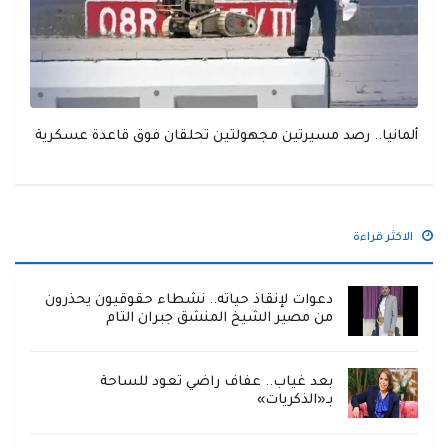
ألمانيا.. رصد مسيرتين مجهولتين تحلقان فوق قاعدة عسكرية
الاكثر قراءة
دعوات لإنقاذ حياته.. نشطاء حقوقيون يحذرون
من مصير الشيخ المنشق جبران التام
بعد غياب.. عفاف راضي تعود للساحة
بـ«الذكريات»