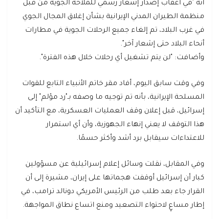
أنه "في أعقاب إصدار إشعار رسمي للملاحة الجوية من قبل
منظمة الطيران المدني الإيرانية بشأن إغلاق المجال الجوي
في غرب البلاد، تم إلغاء جميع الرحلات الجوية في مطارات
أنحاء البلاد حتى إشعار آخر".
وأضافت: "لن يتم تشغيل أي رحلات خلال هذه الفترة".
وفي وقت سابق اليوم، أفاد مقر خاتم الأنبياء التابع للقوات
المسلحة الإيرانية، بأنه تم توجيه ما وصفه بـ"رد مؤلم" إلى
إسرائيل، قبل إعلان وقف العمليات العسكرية، مع التأكيد أن
هذا التوقف لا يعني إنهاء الجهوزية، وأن أي استمرار
للاعتداءات سيقابل برد أشد وأكثر حسمًا.
وفي المقابل، نقلت وسائل إعلام إسرائيلية عن مسؤولين
كبار أن إسرائيل أوقفت هجماتها على إيران، مشيرة إلى أن
القرار جاء بعد طلب من الرئيس الأمريكي دونالد ترامب، في
إطار مساعٍ لاحتواء التصعيد ومنع اتساع نطاق المواجهة.