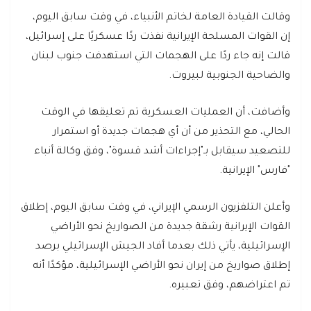
وقالت القيادة العامة لخاتم الأنبياء، في وقت سابق اليوم،
إن القوات المسلحة الإيرانية نفذت ردًا عسكريًا على إسرائيل،
قالت إنه جاء ردًا على الهجمات التي استهدفت جنوب لبنان
والضاحية الجنوبية لبيروت.
وأضافت، أن العمليات العسكرية تم تعليقها في الوقت
الحالي، مع التحذير من أن أي هجمات جديدة أو استمرار
للتصعيد سيقابل بـ"إجراءات أشد قسوة"، وفق وكالة أنباء
"فارس" الإيرانية.
وأعلن التلفزيون الرسمي الإيراني، في وقت سابق اليوم، إطلاق
القوات الإيرانية رشقة جديدة من الصواريخ نحو الأراضي
الإسرائيلية، يأتي ذلك بعدما أفاد الجيش الإسرائيلي برصد
إطلاق صواريخ من إيران نحو الأراضي الإسرائيلية، مؤكدًا أنه
تم اعتراضهم، وفق تعبيره.