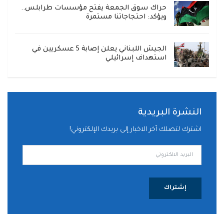
حراك سوق الجمعة يفتح مؤسسات طرابلس..
ويؤكد: احتجاجاتنا مستمرة
الجيش اللبناني يعلن إصابة 5 عسكريين في
استهداف إسرائيلي
النشرة البريدية
اشترك لتصلك آخر الاخبار إلى بريدك الإلكتروني!
إشتراك