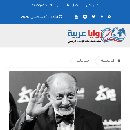
من نحن
إتصل بنا
سياسة الخصوصية
الأحد 9 أغسطس, 2026
الرئيسية
منوعات