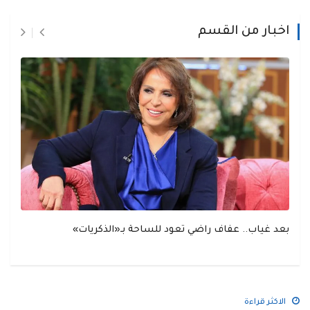
اخبار من القسم
بعد غياب.. عفاف راضي تعود للساحة بـ«الذكريات»
الاكثر قراءة