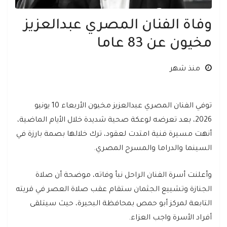
وفاة الفنان المصري عبدالعزيز
مخيون عن 83 عاما
منذ شهر
توفي الفنان المصري عبدالعزيز مخيون الأربعاء 10 يونيو
2026، بعد تعرضه لوعكة صحية شديدة خلال الأيام الماضية،
أنهت مسيرة فنية امتدت لعقود، ترك خلالها بصمة بارزة في
السينما والدراما والمسرح المصري.
وأعلنت أسرة الفنان الراحل نبأ وفاته، موضحة أن صلاة
الجنازة وتشييع الجثمان ستقام عقب صلاة العصر في قريته
التابعة لمركز أبو حمص بمحافظة البحيرة، حيث سيتلقى
أفراد الأسرة واجب العزاء.