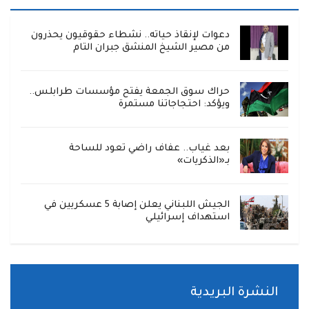
دعوات لإنقاذ حياته.. نشطاء حقوقيون يحذرون
من مصير الشيخ المنشق جبران التام
حراك سوق الجمعة يفتح مؤسسات طرابلس..
ويؤكد: احتجاجاتنا مستمرة
بعد غياب.. عفاف راضي تعود للساحة
بـ«الذكريات»
الجيش اللبناني يعلن إصابة 5 عسكريين في
استهداف إسرائيلي
النشرة البريدية