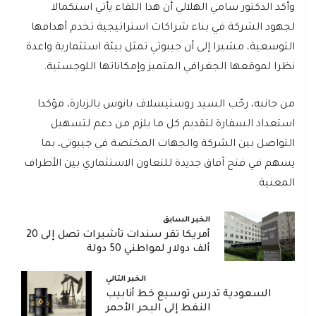
وأكد الدكتور سامي الهلالي أن هذا اللقاء يأتي استكمالا
لجهود الشركة في بناء شراكات استراتيجية تخدم أهدافها
التوسعية، مشيرا إلى أن جيبوتي تمثل بيئة استثمارية واعدة
نظرا لموقعها الجغرافي المتميز وإمكاناتها اللوجستية.
من جانبه، رحّب السيد روستيسلاف بانوس بالزيارة، مؤكدا
استعداد السفارة لتقديم كل ما يلزم من دعم لتسهيل
التواصل بين الشركة والجهات المختصة في جيبوتي، بما
يسهم في فتح آفاق جديدة للتعاون الاستثماري بين الأطراف
المعنية.
الخبر السابق
أمريكا تقر سندات تأشيرات تصل إلى 20
ألف دولار لمواطني 50 دولة
الخبر التالي
السعودية تدرس توسيع خط أنابيب
النفط إلى البحر الأحمر