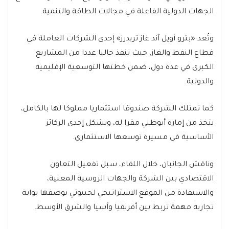
الجهات الدولية الفاعلة في مجالات الطاقة والتنمية.
وتُعد «بترو أويل آند غاز تريدرز» إحدى الشركات العاملة في
قطاع النفط والغاز، حيث تنفذ حاليا عددا من المشاريع
الكبرى في عدة دول، ضمن خطتها التوسعية الإقليمية
والدولية.
كما تمتلك الشركة صندوقا استثماريا مملوكا لها بالكامل،
يتخذ من إمارة أبوظبي مقرا له، ويشكل إحدى الركائز
الأساسية في مسيرة توسعها الاستثماري.
وناقش الجانبان، خلال اللقاء، سبل تفعيل التعاون
الاقتصادي بين الشركة والجهات الروسية المعنية،
والاستفادة من الموقع الاستراتيجي لجيبوتي بوصفها بوابة
تجارية مهمة تربط بين أفريقيا وآسيا والشرق الأوسط.