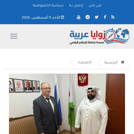
من نحن
إتصل بنا
سياسة الخصوصية
الأحد 9 أغسطس, 2026
الرئيسية
الأقتصاد