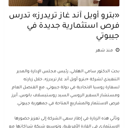
«بترو أويل آند غاز تريدرز» تدرس
فرص استثمارية جديدة في
جيبوتي
منذ شهر
بحث الدكتور سامي الهلالي، رئيس مجلس الإدارة والمدير
التنفيذي لشركة «بترو أويل آند غاز تريدرز»، خلال زيارته
لسفارة روسيا الاتحادية في دولة جيبوتي، مع القنصل العام
ومستشار السفير الروسي السيد روستيسلاف بانوس، أبرز
فرص الاستثمار والمشاريع المتاحة في جمهورية جيبوتي.
وتأتي هذه الزيارة في إطار سعي الشركة إلى تعزيز حضورها
الاستثماري في القارة الأفريقية، وتوسيع شبكة شراكاتها مع