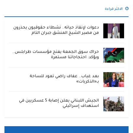
الاكثر قراءة
دعوات لإنقاذ حياته.. نشطاء حقوقيون يحذرون
من مصير الشيخ المنشق جبران التام
حراك سوق الجمعة يفتح مؤسسات طرابلس..
ويؤكد: احتجاجاتنا مستمرة
بعد غياب.. عفاف راضي تعود للساحة
بـ«الذكريات»
الجيش اللبناني يعلن إصابة 5 عسكريين في
استهداف إسرائيلي