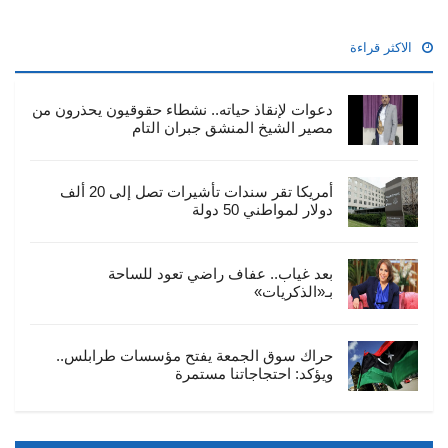
الاكثر قراءة
دعوات لإنقاذ حياته.. نشطاء حقوقيون يحذرون من
مصير الشيخ المنشق جبران التام
أمريكا تقر سندات تأشيرات تصل إلى 20 ألف
دولار لمواطني 50 دولة
بعد غياب.. عفاف راضي تعود للساحة
بـ«الذكريات»
حراك سوق الجمعة يفتح مؤسسات طرابلس..
ويؤكد: احتجاجاتنا مستمرة