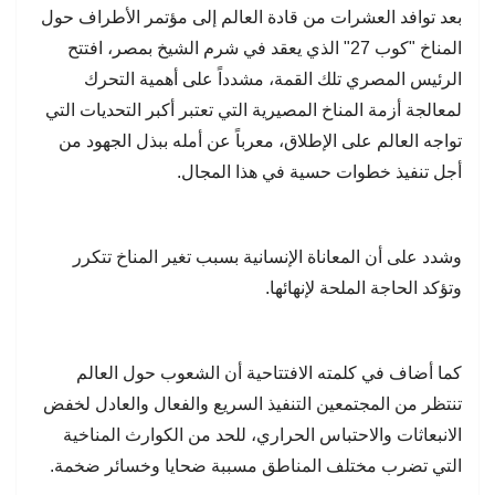
بعد توافد العشرات من قادة العالم إلى مؤتمر الأطراف حول
المناخ "كوب 27" الذي يعقد في شرم الشيخ بمصر، افتتح
الرئيس المصري تلك القمة، مشدداً على أهمية التحرك
لمعالجة أزمة المناخ المصيرية التي تعتبر أكبر التحديات التي
تواجه العالم على الإطلاق، معرباً عن أمله ببذل الجهود من
أجل تنفيذ خطوات حسية في هذا المجال.
وشدد على أن المعاناة الإنسانية بسبب تغير المناخ تتكرر
وتؤكد الحاجة الملحة لإنهائها.
كما أضاف في كلمته الافتتاحية أن الشعوب حول العالم
تنتظر من المجتمعين التنفيذ السريع والفعال والعادل لخفض
الانبعاثات والاحتباس الحراري، للحد من الكوارث المناخية
التي تضرب مختلف المناطق مسببة ضحايا وخسائر ضخمة.