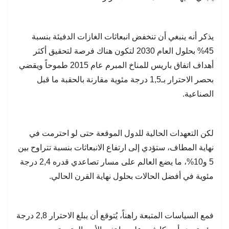
يذكر أنه ينبغي أن تنخفض انبعاثات الغازات الدفيئة بنسبة
45% بحلول العام 2030 لتكون هناك فرصة لتحقيق أكثر
أهداف اتفاق باريس للمناخ المبرم عام 2015 طموحاً ويقضي
بحصر الاحترار بـ1,5 درجة مئوية مقارنة بالحقبة ما قبل
الصناعية.
لكن التعهدات الحالية للدول الموقعة حتى لو احترمت في
نهاية المطاف، ستؤدي إلى ارتفاع الانبعاثات بنسبة تتراوح بين
5 و10%، ما يضع العالم على مسار تصاعدي قدره 2,4 درجة
مئوية في أفضل الحالات بحلول نهاية القرن الحالي.
فمع السياسات المتبعة راهناً، يُتوقع أن يبلغ الاحترار 2,8 درجة