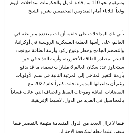
وسيقوم نحو 110 من قادة الدول والحكومات بمداخلات اليوم
وغداً الثلاثاء أمام المندوبين المجتمعين بشرم الشيخ
تأتي تلك المداخلات على خلفية أزمات متعددة مترابطة في
العالم، على رأسها العملية العسكرية الروسية في أوكرانيا،
والتضخم الجامح وخطر وقوع ركود وأزمة الطاقة مع تجدد
الدعم لمصادر الطاقة الأحفورية، وأزمة الغذاء في حين
سيتجاوز عدد سكان العالم 8 مليارات نسمة، ما قد يدفع
بأزمة التغير المناخي إلى المرتبة الثانية في سلم الأولويات
رغم أن تداعياتها المدمرة تجلت كثيراً عام 2022 مع
الفيضانات القاتلة وموجات القيظ والجفاف التي عاثت فساداً
بالمحاصيل في العديد من الدول، لاسيما الإفريقية.
فيما لا تزال العديد من الدول المتقدمة متهمة بالتقصير فيما
ينبغي عليها فعله لمكافحة الاحترار.