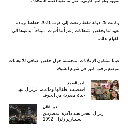
مئوية وهو أمر كارثي، على ما تفيد الأمم المتحدة.
وكانت 29 دولة فقط رفعت إلى كوب 2021 خططاً بزيادة
تعهداتها بخفض الانبعاثات رغم أنها أقرت "ميثاقاً" يدعوها إلى
القيام بذلك.
فيما ستكون الإعلانات المحتملة حول خفض إضافي للانبعاثات
موضع ترقب كبير في شرم الشيخ.
الخبر السابق
احتضنت أطفالها وماتت.. الزلزال ينهي
حياة مصرية من الخوف
الخبر التالي
زلزال الفجر يعيد ذاكرة المصريين
لسيناريو زلزال 1992