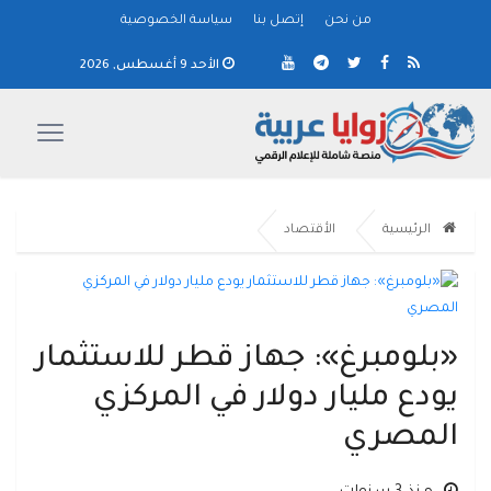
من نحن
إتصل بنا
سياسة الخصوصية
الأحد 9 أغسطس, 2026
الرئيسية
الأقتصاد
«بلومبرغ»: جهاز قطر للاستثمار
يودع مليار دولار في المركزي
المصري