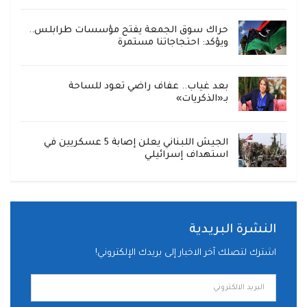
حراك سوق الجمعة يفتح مؤسسات طرابلس..
ويؤكد: احتجاجاتنا مستمرة
بعد غياب.. عفاف راضي تعود للساحة
بـ«الذكريات»
الجيش اللبناني يعلن إصابة 5 عسكريين في
استهداف إسرائيلي
النشرة البريدية
اشترك لتصلك آخر الاخبار إلى بريدك الإلكتروني!