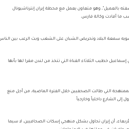
صفته بالعميل"، وهو متعاون يعمل مع محطة إيران إنترناشيونال
حسب ما أفادت وكالة فارس.
شويه سمعة البلاد وتحريض الشبان على الشغب وبث الرعب بين الناس"
 إسماعيل خطيب الثلاثاء القناة التي تتخذ من لندن مقرا لها بأنها
لممنهجة التي طالت الصحفيين خلال الفترة الماضية، من أجل منع
إلى الشارع داخلياً وخارجياً
ربعاء، أن إيران تحاول بشكل منهجي إسكات الصحافيين، لا سيما