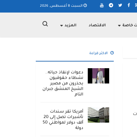
السبت 8 أغسطس, 2026
ت خاصة
الاقتصاد
المزيد
الاكثر قراءة
دعوات لإنقاذ حياته..
نشطاء حقوقيون
يحذرون من مصير
الشيخ المنشق جبران
التام
أمريكا تقر سندات
ت
تأشيرات تصل إلى 20
ألف دولار لمواطني 50
دولة