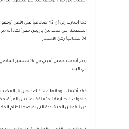
النساء من خلال توقيف عدد غير مسبوق من ال
كما أشارت إلى أن 42 صحافياً عل
34 صحافياً رهن الاحتجاز.
يذكر أنه منذ مقتل أمي
في البلاد.
فقد أشعلت وفاتها منذ ذلك الحين نار الغضب 
والقواعد الصارمة المتعلقة بملابس المرأة، فضلا
عن القوانين المتشددة التي يفرضها نظام الحكم