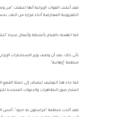
فقد أعلنت القوات الإيرانية أنها اعتقلت "من و
التلفزيونية المعارضة أثناء فراره من البلاد، ب
كما اتهمته بالقيام بأنشطة وأعمال عديدة "لت
يأتى ذلك، بعد أن وصف وزير الاستخبارات الإيراني
منظمة "إرهابية".
كما جاء هذا التوقيف ليضاف إلى حملة القمع ا
انتشار صور التظاهرات والدعوات المتجددة للنزول 
فقد أكدت منظمة "مراسلون بلا حدود"، أمس الأ