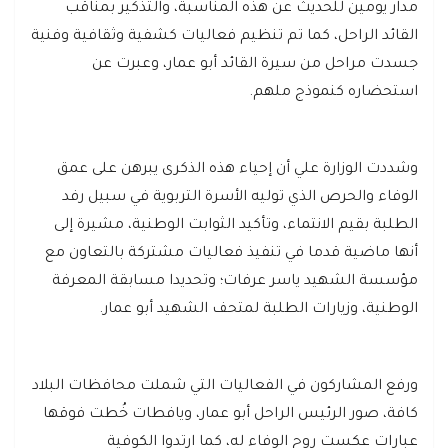
مدار يومين للحديث عن هذه المناسبة، والتذكير بمناقب
القائد الراحل، كما تم تنظيم فعاليات كشفية وثقافية وفنية
جسدت مراحل من سيرة القائد أبو عمار، وعبرت عن
استحضاره كنموذج ملهم.
وشددت الوزارة علي أن إحياء هذه الذكرى يبرهن على عمق
الوفاء والحرص الذي توليه الأسرة التربوية في سبيل رفد
الطلبة بقيم الانتماء، وتأكيد الثوابت الوطنية، مشيرة إلى
أنها ماضية قدما في تنفيذ فعاليات مشتركة بالتعاون مع
مؤسسة الشهيد ياسر عرفات؛ وتحديدا مسابقة المعرفة
الوطنية، وزيارات الطلبة لمتحف الشهيد أبو عمار.
ورفع المشاركون في الفعاليات التي شملت محافظات البلاد
كافة، صور الرئيس الراحل أبو عمار، ويافطات خُطت فوقها
عبارات عكست روح الوفاء له، كما ارتدوا الكوفية