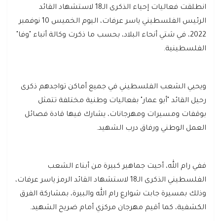
انطلقت فعاليات إحياء الذكرى الـ18 لاستشهاد القائد
الرئيس الفلسطيني ياسر عرفات، اليوم الخميس 10 نوفمبر
2022، في شتي أنحاء البلاد، بحسب ما ذكرت وكالة أنباء "وفا"
الفلسطينية.
ويحيي الشعب الفلسطيني في جميع أماكن تواجدهم ذكرى
رحيل القائد "أبو عمار" بفعاليات وطنية مختلفة تتمثل
بوقفات ومسيرات ومهرجانات، يشارك فيها قادة فصائل
العمل الوطني ورفاق درب الشهيد.
ففي رام الله، أحيت جماهير كبيرة من أبناء الشعب
الفلسطيني الذكرى الـ18 لاستشهاد القائد الرمز ياسر عرفات،
وذلك بمسيرة جابت شوارع رام الله والبيرة، بمشاركة الفرق
الكشفية، كما أقيم مهرجان مركزي أمام ضريح الشهيد.