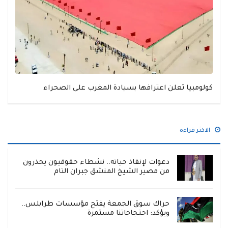
كولومبيا تعلن اعترافها بسيادة المغرب على الصحراء
الاكثر قراءة
دعوات لإنقاذ حياته.. نشطاء حقوقيون يحذرون
من مصير الشيخ المنشق جبران التام
حراك سوق الجمعة يفتح مؤسسات طرابلس..
ويؤكد: احتجاجاتنا مستمرة