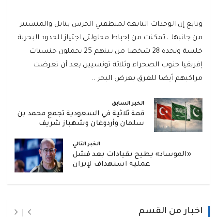
وتابع إن الوحدات التابعة لمنطقتي الحرس بنابل والمنستير
من جانبها ، تمكنت من إحباط محاولتي اجتياز للحدود البحرية
خلسة ونجدة 28 شخصا من بينهم 25 يحملون جنسيات
إفريقيا جنوب الصحراء وثلاثة تونسيين بعد أن تعرضت
مراكبهم أيضا للغرق بعرض البحر ..
الخبر السابق
قمة ثلاثية في السعودية تجمع محمد بن
سلمان وأردوغان وشهباز شريف
الخبر التالي
«الموساد» يطيح بقيادات بعد فشل
عملية استهداف لإيران
اخبار من القسم