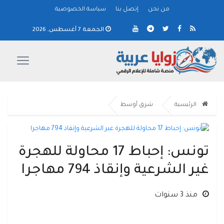
من نحن
إتصل بنا
سياسة الخصوصية
الجمعة 7 أغسطس, 2026
الرئيسية
شرق أوسط
تونس: إحباط 17 محاولة للهجرة
غير الشرعية وإنقاذ 794 مهاجرا
منذ 3 سنوات