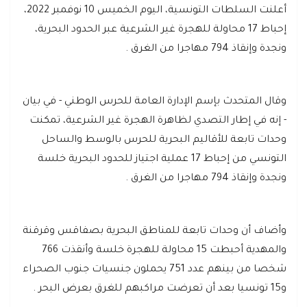
أعلنت السلطات التونسية، اليوم الخميس 10 نوفمبر 2022،
إحباط 17 محاولة للهجرة غير الشرعية عبر الحدود البحرية،
ونجدة وإنقاذ 794 مهاجرا من الغرق .
وقال المتحدث بإسم الإدارة العامة للحرس الوطني - في بيان
- إنه في إطار التصدي لظاهرة الهجرة غير الشرعية، تمكنت
وحدات تابعة للأقاليم البحرية للحرس بالوسط والساحل
التونسي من إحباط 17 عملية اجتياز للحدود البحرية خلسة
ونجدة وإنقاذ 794 مهاجرا من الغرق .
وأضاف أن وحدات تابعة للمناطق البحرية بصفاقس وقرقنة
والمهدية أحبطت 15 محاولة للهجرة خلسة وأنقذت 766
شخصا من بينهم عدد 751 يحملون جنسيات جنوب الصحراء
و15 تونسيا بعد أن تعرضت مراكبهم للغرق بعرض البحر .