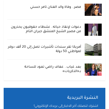
مصر.. وفاة والد الفنان تامر حسني
دعوات لإنقاذ حياته.. نشطاء حقوقيون يحذرون
من مصير الشيخ المنشق جبران التام
أمريكا تقر سندات تأشيرات تصل إلى 20 ألف دولار
لمواطني 50 دولة
بعد غياب.. عفاف راضي تعود للساحة
بـ«الذكريات»
النشرة البريدية
اشترك لتصلك آخر الاخبار إلى بريدك الإلكتروني!