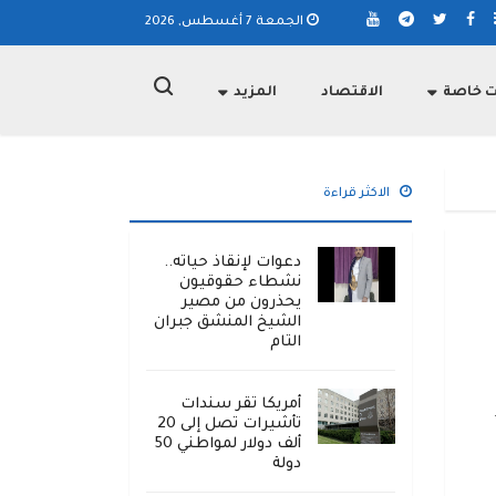
الجمعة 7 أغسطس, 2026
ت خاصة
الاقتصاد
المزيد
الاكثر قراءة
دعوات لإنقاذ حياته..
نشطاء حقوقيون
يحذرون من مصير
الشيخ المنشق جبران
التام
أمريكا تقر سندات
تأشيرات تصل إلى 20
ألف دولار لمواطني 50
دولة