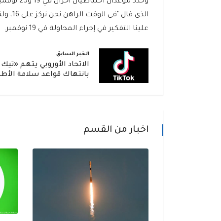
وحُدد موع
الذي ق
علينا التفكير في إجراء المحاولة في 19 نوفمبر.
الخبر السابق
الاتحاد الأوروبي يتهم «تيك
بانتهاك قواعد سلامة الأط
اخبار من القسم