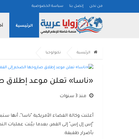
من نحن
إتصل بنا
سياسة الخصوصية
الرئيسية
أخ
الرئيسية
تكنولوجيا
«ناسا» تعلن موعد إطلاق صا
منذ 3 سنوات
أعلنت وكالة الفضاء الأمريكية "ناسا"، أنها ست
"إس إل إس" إلى القمر، بعدما بيّنت عمليات ال
بأضرار طفيفة.