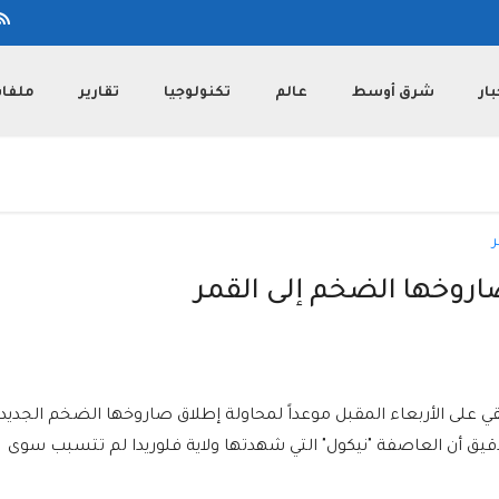
بار
شرق أوسط
عالم
تكنولوجيا
تقارير
ملفا
روخها الضخم إلى القمر
بقي على الأربعاء المقبل موعداً لمحاولة إطلاق صاروخها الضخم الجديد
تدقيق أن العاصفة "نيكول" التي شهدتها ولاية فلوريدا لم تتسبب سوى