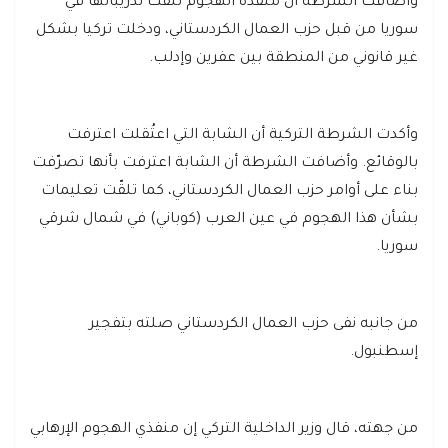
وأضافت الشرطة أن منفذة الهجوم تلقت تدريباتها في
سوريا من قبل حزب العمال الكردستاني، ودخلت تركيا بشكل
غير قانوني من المنطقة بين عفرين وإدلب.
وأكدت الشرطة التركية أن الشابة التي اعتُقلت اعترفت
بالوقائع. وأضافت الشرطة أن الشابة اعترفت بأنها تصرّفت
بناء على أوامر حزب العمال الكردستاني، كما تلقّت تعليمات
بشأن هذا الهجوم في عين العرب (كوباني) في شمال شرقي
سوريا.
من جانبه نفى حزب العمال الكردستاني صلته بتفجير
إسطنبول.
من جهته، قال وزير الداخلية التركي إن منفذي الهجوم الإرهابي