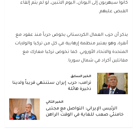
كانوا سيهربون إلى اليونان، اليوم الاثنين، لو لم يتم إلقاء
القبض عليهم.
يذكر أن حزب العمال الكردستاني يخوض حرباً منذ عقود مع
أنقرة، وهو يعتبر منظمة إرهابية في كل من تركيا والولايات
المتحدة والاتحاد الأوروبي. كما تخوض تركيا معارك مع
مقاتلين أكراد في شمال سوريا.
الخبر السابق
ترامب: حرب إيران ستنتهي قريباً ولدينا
ذخيرة هائلة
الخبر التالي
الرئيس الإيراني: التواصل مع مجتبى
خامنئي صعب للغاية في الوقت الراهن