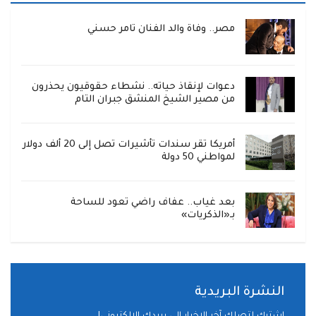
مصر.. وفاة والد الفنان تامر حسني
دعوات لإنقاذ حياته.. نشطاء حقوقيون يحذرون
من مصير الشيخ المنشق جبران التام
أمريكا تقر سندات تأشيرات تصل إلى 20 ألف دولار
لمواطني 50 دولة
بعد غياب.. عفاف راضي تعود للساحة
بـ«الذكريات»
النشرة البريدية