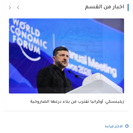
اخبار من القسم
زيلينسكي: أوكرانيا تقترب من بناء درعها الصاروخية
الاكثر قراءة