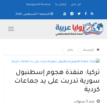
من نحن
إتصل بنا
سياسة الخصوصية
الجمعة 7 أغسطس, 2026
الرئيسية
عالم
تركيا: منفذة هجوم إسطنبول
سورية تدربت على يد جماعات
كردية
منذ 3 سنوات