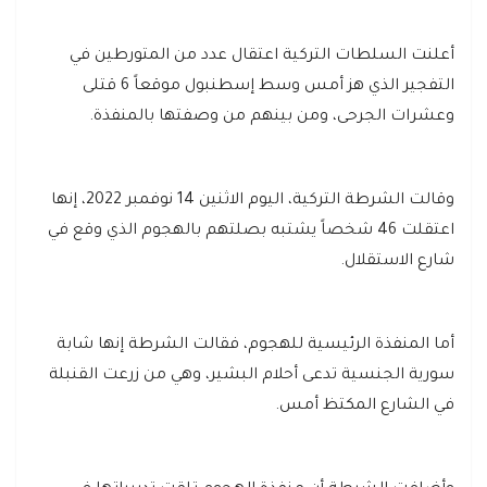
أعلنت السلطات التركية اعتقال عدد من المتورطين في
التفجير الذي هز أمس وسط إسطنبول موقعاً 6 قتلى
وعشرات الجرحى، ومن بينهم من وصفتها بالمنفذة.
وقالت الشرطة التركية، اليوم الاثنين 14 نوفمبر 2022، إنها
اعتقلت 46 شخصاً يشتبه بصلتهم بالهجوم الذي وقع في
شارع الاستقلال.
أما المنفذة الرئيسية للهجوم، فقالت الشرطة إنها شابة
سورية الجنسية تدعى أحلام البشير، وهي من زرعت القنبلة
في الشارع المكتظ أمس.