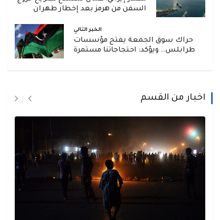
السفن من هرمز بعد إخطار طهران
الخبر التالي
حراك سوق الجمعة يفتح مؤسسات
طرابلس.. ويؤكد: احتجاجاتنا مستمرة
اخبار من القسم