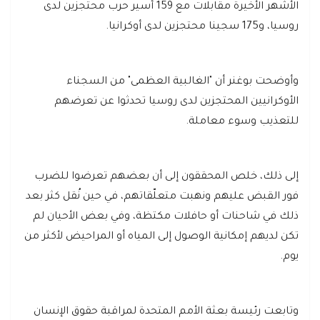
الأشهر الأخيرة مقابلات مع 159 أسير حرب محتجزين لدى
روسيا، و175 سجينا محتجزين لدى أوكرانيا.
وأوضحت بوغنر أن "الغالبية العظمى" من السجناء
الأوكرانيين المحتجزين لدى روسيا تحدثوا عن تعرضهم
للتعذيب وسوء معاملة.
إلى ذلك، خلص المحققون إلى أن بعضهم تعرضوا للضرب
فور القبض عليهم ونهبت متعلّقاتهم، في حين نُقل كثر بعد
ذلك في شاحنات أو حافلات مكتظة، وفي بعض الأحيان لم
تكن لديهم إمكانية الوصول إلى المياه أو المراحيض لأكثر من
يوم.
وتابعت رئيسة بعثة الأمم المتحدة لمراقبة حقوق الإنسان