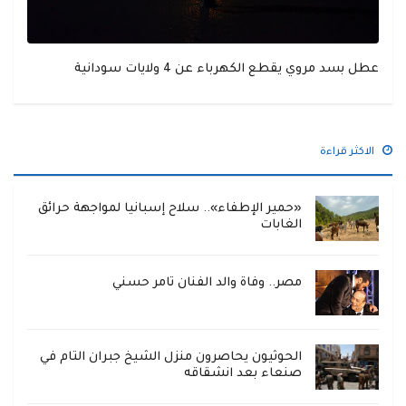
عطل بسد مروي يقطع الكهرباء عن 4 ولايات سودانية
الاكثر قراءة
«حمير الإطفاء».. سلاح إسبانيا لمواجهة حرائق
الغابات
مصر.. وفاة والد الفنان تامر حسني
الحوثيون يحاصرون منزل الشيخ جبران التام في
صنعاء بعد انشقاقه