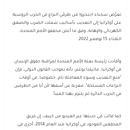
تعرّض سجناء احتجزوا من طرفَي النزاع في الحرب الروسية
على أوكرانيا إلى التعذيب بأساليب شملت الضرب والصعق
الكهربائي والإهانة، وفق ما أعلن محققو الأمم المتحدة،
الثلاثاء 15 نوفمبر 2022.
وأفادت رئيسة بعثة الأمم المتحدة لمراقبة حقوق الإنسان
في أوكرانيا، ماتيلدا بوغنر، بأنه بموجب القانون الدولي، فإن
"منع التعذيب وسوء المعاملة تام، خصوصا، في أوقات
النزاعات المسلحة"، معربة عن أسفها لأن أيا من الطرفين
في الحرب الدائرة لم يلتزم بهذا المبدأ.
كما قالت في حديثها عبر الفيديو من كييف، إن فريق
المحققين الموجود في أوكرانيا منذ العام 2014، أجرى في