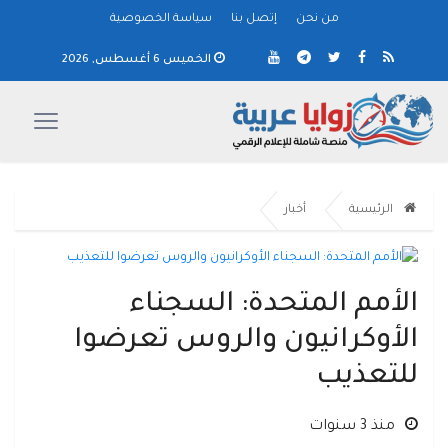
من نحن
إتصل بنا
سياسة الخصوصية
الخميس 6 أغسطس, 2026
الرئيسية
أخبار
الأمم المتحدة: السجناء
الأوكرانيون والروس تعرضوا
للتعذيب
منذ 3 سنوات