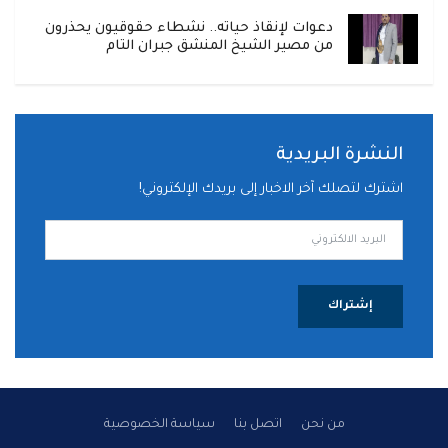
دعوات لإنقاذ حياته.. نشطاء حقوقيون يحذرون
من مصير الشيخ المنشق جبران التام
النشرة البريدية
اشترك لتصلك آخر الاخبار إلى بريدك الإلكتروني!
إشتراك
من نحن
اتصل بنا
سياسة الخصوصية