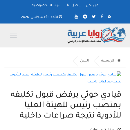
من نحن
إتصل بنا
سياسة الخصوصية
الأحد 9 أغسطس, 2026
الرئيسية
اليمن
قيادي حوثي يرفض قبول تكليفه
بمنصب رئيس للهيئة العليا
للأدوية نتيجة صراعات داخلية