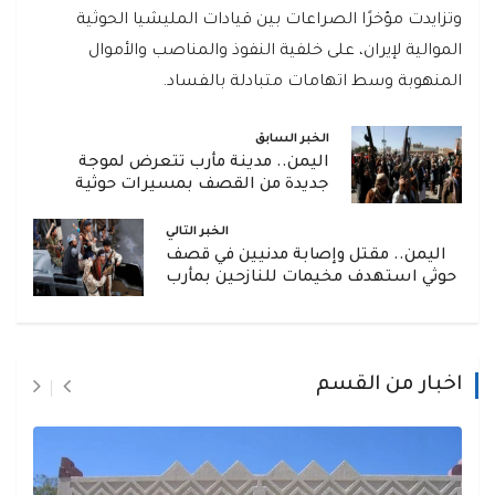
وتزايدت مؤخرًا الصراعات بين قيادات المليشيا الحوثية
الموالية لإيران، على خلفية النفوذ والمناصب والأموال
المنهوبة وسط اتهامات متبادلة بالفساد.
الخبر السابق
اليمن.. مدينة مأرب تتعرض لموجة
جديدة من القصف بمسيرات حوثية
الخبر التالي
اليمن.. مقتل وإصابة مدنيين في قصف
حوثي استهدف مخيمات للنازحين بمأرب
اخبار من القسم