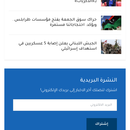
بـ«الذكريات»
حراك سوق الجمعة يفتح مؤسسات طرابلس..
ويؤكد: احتجاجاتنا مستمرة
الجيش اللبناني يعلن إصابة 5 عسكريين في
استهداف إسرائيلي
النشرة البريدية
اشترك لتصلك آخر الاخبار إلى بريدك الإلكتروني!
إشتراك