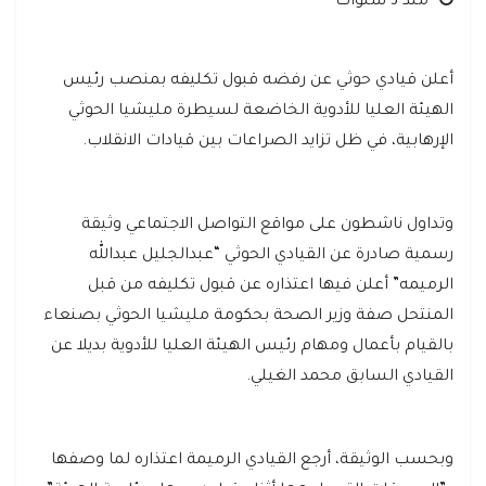
منذ 3 سنوات
أعلن قيادي حوثي عن رفضه قبول تكليفه بمنصب رئيس
الهيئة العليا للأدوية الخاضعة لسيطرة مليشيا الحوثي
الإرهابية، في ظل تزايد الصراعات بين قيادات الانقلاب.
وتداول ناشطون على مواقع التواصل الاجتماعي وثيقة
رسمية صادرة عن القيادي الحوثي “عبدالجليل عبدالله
الرميمه” أعلن فيها اعتذاره عن قبول تكليفه من قبل
المنتحل صفة وزير الصحة بحكومة مليشيا الحوثي بصنعاء
بالقيام بأعمال ومهام رئيس الهيئة العليا للأدوية بديلا عن
القيادي السابق محمد الغيلي.
وبحسب الوثيقة، أرجع القيادي الرميمة اعتذاره لما وصفها