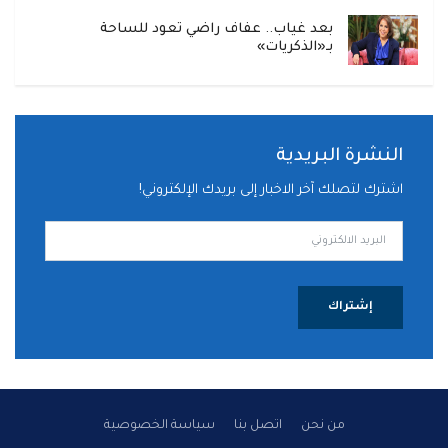
بعد غياب.. عفاف راضي تعود للساحة
بـ«الذكريات»
النشرة البريدية
اشترك لتصلك آخر الاخبار إلى بريدك الإلكتروني!
إشتراك
من نحن
اتصل بنا
سياسة الخصوصية