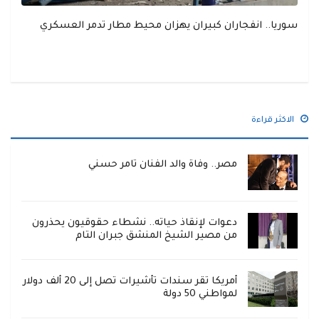
سوريا.. انفجاران كبيران يهزان محيط مطار تدمر العسكري
الاكثر قراءة
مصر.. وفاة والد الفنان تامر حسني
دعوات لإنقاذ حياته.. نشطاء حقوقيون يحذرون
من مصير الشيخ المنشق جبران التام
أمريكا تقر سندات تأشيرات تصل إلى 20 ألف دولار
لمواطني 50 دولة