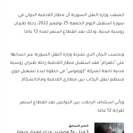
كشفت وزارة النقل السورية أن مطار اللاذقية الدولي في
سوريا استقبل اليوم الجمعة 25 نوفمبر 2022، رحلة طيران
روسية مدنية، وذلك بعد انقطاع استمر لمدة 12 عاما.
وبحسب البيان الذي نشرته وزارة النقل السورية عبر حسابها
علي "تلغرام" فقد استقبل مطار اللاذقية رحلة طيران روسية
مدنية تابعة لشركة "كوزموس" في خطوة لبدء تشغيل جوي
منتظم لنقل الركاب بين مطاري اللاذقية وماخاتشكالا.
ويأتي استئناف الرحلات بين الدولتين بعد انقطاع استمر
لقرابة 12 عاما.
الخبر السابق
3 قتلى و7 مصابين جراء انفجار جرمانا